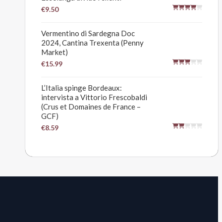
€9.50
Vermentino di Sardegna Doc
2024, Cantina Trexenta (Penny
Market)
€15.99
L’Italia spinge Bordeaux:
intervista a Vittorio Frescobaldi
(Crus et Domaines de France –
GCF)
€8.59