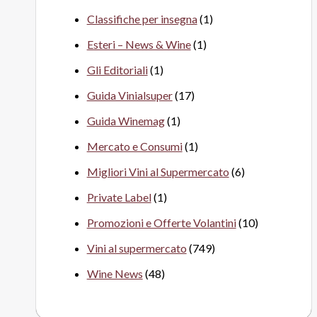
Classifiche per insegna
(1)
Esteri – News & Wine
(1)
Gli Editoriali
(1)
Guida Vinialsuper
(17)
Guida Winemag
(1)
Mercato e Consumi
(1)
Migliori Vini al Supermercato
(6)
Private Label
(1)
Promozioni e Offerte Volantini
(10)
Vini al supermercato
(749)
Wine News
(48)