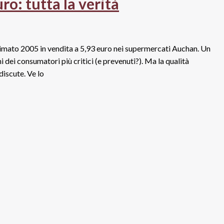
o: tutta la verità
illesimato 2005 in vendita a 5,93 euro nei supermercati Auchan. Un
 dei consumatori più critici (e prevenuti?). Ma la qualità
iscute. Ve lo