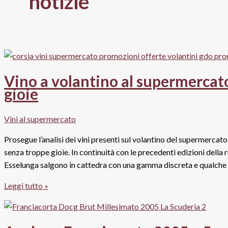
notizie
Vino a volantino al supermercat
gioie
Vini al supermercato
Prosegue l’analisi dei vini presenti sul volantino del supermercat
senza troppe gioie. In continuità con le precedenti edizioni della r
Esselunga salgono in cattedra con una gamma discreta e qualche 
Vino
Leggi tutto »
a
volantino
al