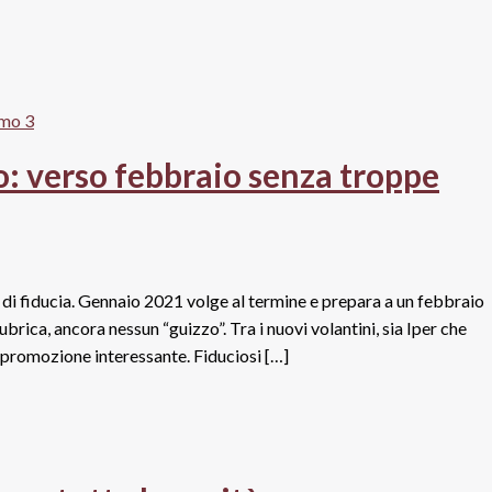
o: verso febbraio senza troppe
o di fiducia. Gennaio 2021 volge al termine e prepara a un febbraio
ubrica, ancora nessun “guizzo”. Tra i nuovi volantini, sia Iper che
promozione interessante. Fiduciosi […]