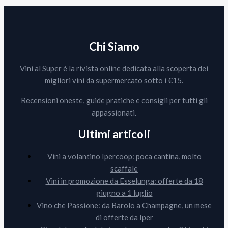
Chi Siamo
Vini al Super è la rivista online dedicata alla scoperta dei
migliori vini da supermercato sotto i €15.
Recensioni oneste, guide pratiche e consigli per tutti gli
appassionati.
Ultimi articoli
Vini a volantino Ipercoop: poca cantina, molto
scaffale
Vini in promozione da Esselunga: offerte da 18
giugno a 1 luglio
Vino che Passione: da Barolo a Champagne, un mese
di offerte da Iper