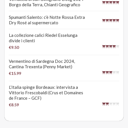
Borgo della Terra, Chianti Geografico
Spumanti Salento: c’è Notte Rossa Extra
Dry Rosé al supermercato
La collezione calici Riedel Esselunga
divide i clienti
€9.50
Vermentino di Sardegna Doc 2024,
Cantina Trexenta (Penny Market)
€15.99
L’Italia spinge Bordeaux: intervista a
Vittorio Frescobaldi (Crus et Domaines
de France – GCF)
€8.59