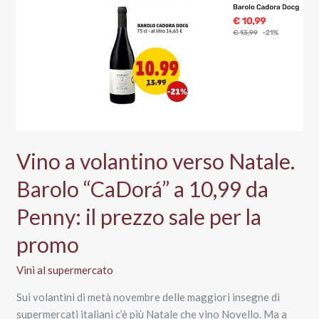
brucia
tutti
Vino a volantino verso Natale.
Barolo “CaDorá” a 10,99 da
Penny: il prezzo sale per la
promo
Vini al supermercato
Sui volantini di metà novembre delle maggiori insegne di
supermercati italiani c’è più Natale che vino Novello. Ma a