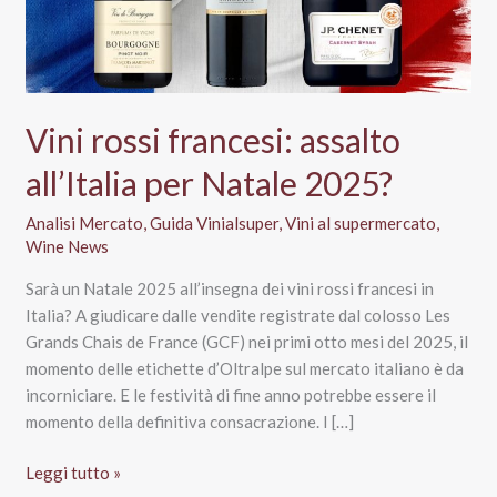
Vini rossi francesi: assalto
all’Italia per Natale 2025?
Analisi Mercato
,
Guida Vinialsuper
,
Vini al supermercato
,
Wine News
Sarà un Natale 2025 all’insegna dei vini rossi francesi in
Italia? A giudicare dalle vendite registrate dal colosso Les
Grands Chais de France (GCF) nei primi otto mesi del 2025, il
momento delle etichette d’Oltralpe sul mercato italiano è da
incorniciare. E le festività di fine anno potrebbe essere il
momento della definitiva consacrazione. I […]
Vini
Leggi tutto »