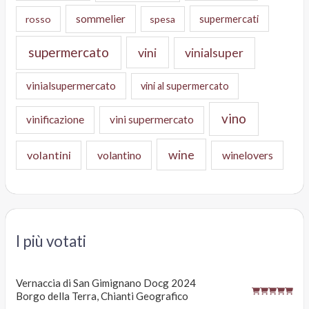
sommelier
supermercati
rosso
spesa
supermercato
vini
vinialsuper
vinialsupermercato
vini al supermercato
vino
vinificazione
vini supermercato
wine
volantini
volantino
winelovers
I più votati
Vernaccia di San Gimignano Docg 2024
Borgo della Terra, Chianti Geografico