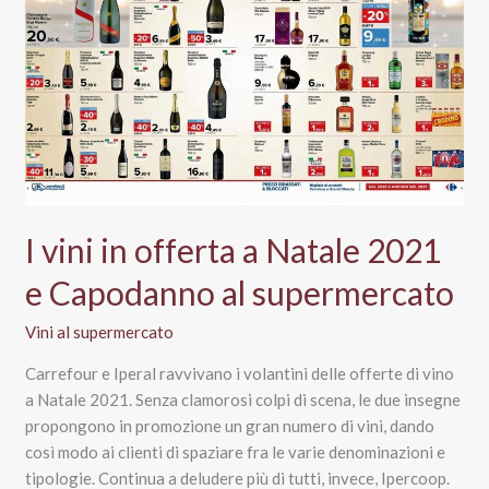
supermercato?
I
migliori
in
offerta
I vini in offerta a Natale 2021
e Capodanno al supermercato
Vini al supermercato
Carrefour e Iperal ravvivano i volantini delle offerte di vino
a Natale 2021. Senza clamorosi colpi di scena, le due insegne
propongono in promozione un gran numero di vini, dando
così modo ai clienti di spaziare fra le varie denominazioni e
tipologie. Continua a deludere più di tutti, invece, Ipercoop.