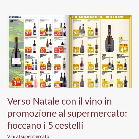
rossi
francesi:
assalto
all’Italia
per
Natale
2025?
Verso Natale con il vino in
promozione al supermercato:
fioccano i 5 cestelli
Vini al supermercato