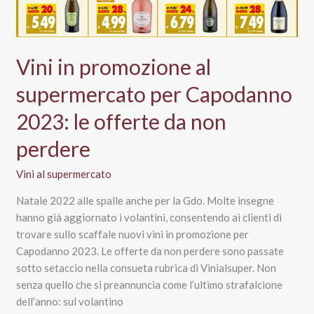
5
cestelli
Vini in promozione al
supermercato per Capodanno
2023: le offerte da non
perdere
Vini al supermercato
Natale 2022 alle spalle anche per la Gdo. Molte insegne
hanno già aggiornato i volantini, consentendo ai clienti di
trovare sullo scaffale nuovi vini in promozione per
Capodanno 2023. Le offerte da non perdere sono passate
sotto setaccio nella consueta rubrica di Vinialsuper. Non
senza quello che si preannuncia come l’ultimo strafalcione
dell’anno: sul volantino