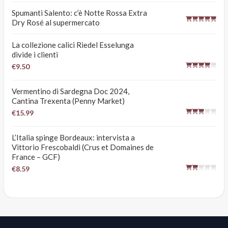
Spumanti Salento: c’è Notte Rossa Extra
Dry Rosé al supermercato
La collezione calici Riedel Esselunga
divide i clienti
€9.50
Vermentino di Sardegna Doc 2024,
Cantina Trexenta (Penny Market)
€15.99
L’Italia spinge Bordeaux: intervista a
Vittorio Frescobaldi (Crus et Domaines de
France – GCF)
€8.59