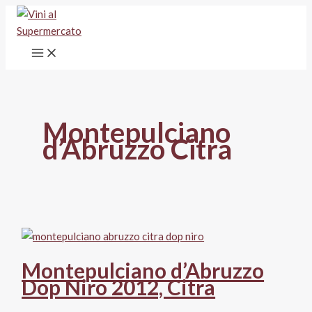
Vai
al
contenuto
Montepulciano
d’Abruzzo Citra
Montepulciano d’Abruzzo
Dop Niro 2012, Citra