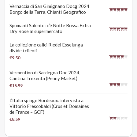
Vernaccia di San Gimignano Docg 2024
Borgo della Terra, Chianti Geografico
Spumanti Salento: c’è Notte Rossa Extra
Dry Rosé al supermercato
La collezione calici Riedel Esselunga
divide i clienti
€9.50
Vermentino di Sardegna Doc 2024,
Cantina Trexenta (Penny Market)
€15.99
L’Italia spinge Bordeaux: intervista a
Vittorio Frescobaldi (Crus et Domaines
de France – GCF)
€8.59