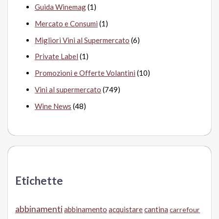
Guida Winemag
(1)
Mercato e Consumi
(1)
Migliori Vini al Supermercato
(6)
Private Label
(1)
Promozioni e Offerte Volantini
(10)
Vini al supermercato
(749)
Wine News
(48)
Etichette
abbinamenti
abbinamento
acquistare
cantina
carrefour