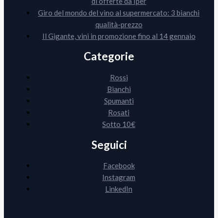
di offerte da Iper
Giro del mondo del vino al supermercato: 3 bianchi
qualità-prezzo
Il Gigante, vini in promozione fino al 14 gennaio
Categorie
Rossi
Bianchi
Spumanti
Rosati
Sotto 10€
Seguici
Facebook
Instagram
LinkedIn