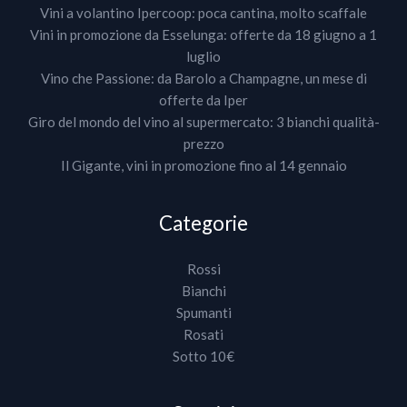
Vini a volantino Ipercoop: poca cantina, molto scaffale
Vini in promozione da Esselunga: offerte da 18 giugno a 1
luglio
Vino che Passione: da Barolo a Champagne, un mese di
offerte da Iper
Giro del mondo del vino al supermercato: 3 bianchi qualità-
prezzo
Il Gigante, vini in promozione fino al 14 gennaio
Categorie
Rossi
Bianchi
Spumanti
Rosati
Sotto 10€