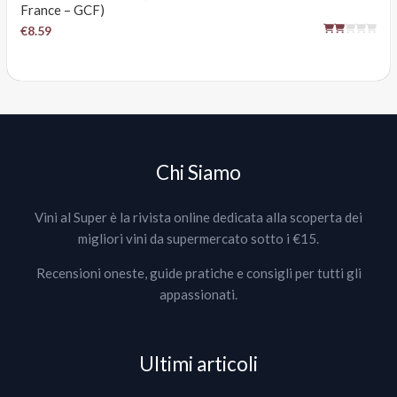
France – GCF)
€8.59
Chi Siamo
Vini al Super è la rivista online dedicata alla scoperta dei
migliori vini da supermercato sotto i €15.
Recensioni oneste, guide pratiche e consigli per tutti gli
appassionati.
Ultimi articoli