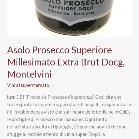
Asolo Prosecco Superiore
Millesimato Extra Brut Docg,
Montelvini
Vini al supermercato
[usr 3,5] “Finchè c’è Prosecco c’è speranza”. Così cita una
frase spiritosa in rete e si può stare tranquilli, di speranza ce
n’è in abbondanza visto che sul lineare delle bollicine in GdO,
le bottiglie di Prosecco non mancano. Ogni tanto,
nella limitata scelta di tipologia, c’è qualche novità che non
sfugge all’occhio attento di vinialsuper. Dopo la