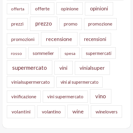
opinioni
offerte
opinione
offerta
prezzo
prezzi
promo
promozione
recensione
recensioni
promozioni
sommelier
supermercati
rosso
spesa
supermercato
vini
vinialsuper
vinialsupermercato
vini al supermercato
vino
vinificazione
vini supermercato
wine
volantini
volantino
winelovers