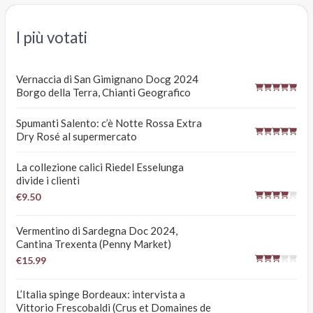
I più votati
Vernaccia di San Gimignano Docg 2024
Borgo della Terra, Chianti Geografico
Spumanti Salento: c’è Notte Rossa Extra
Dry Rosé al supermercato
La collezione calici Riedel Esselunga
divide i clienti
€9.50
Vermentino di Sardegna Doc 2024,
Cantina Trexenta (Penny Market)
€15.99
L’Italia spinge Bordeaux: intervista a
Vittorio Frescobaldi (Crus et Domaines de