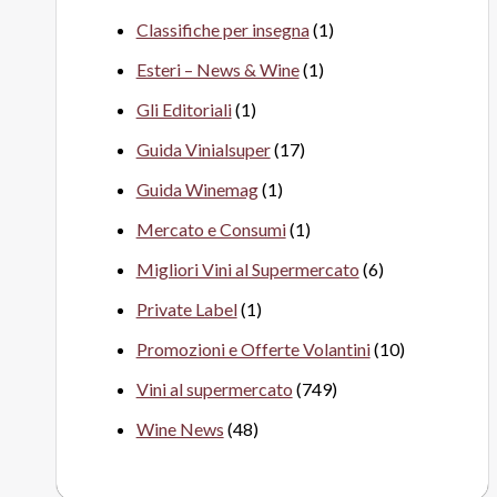
Classifiche per insegna
(1)
Esteri – News & Wine
(1)
Gli Editoriali
(1)
Guida Vinialsuper
(17)
Guida Winemag
(1)
Mercato e Consumi
(1)
Migliori Vini al Supermercato
(6)
Private Label
(1)
Promozioni e Offerte Volantini
(10)
Vini al supermercato
(749)
Wine News
(48)