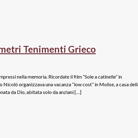
0metri Tenimenti Grieco
mpressi nella memoria. Ricordate il film “Sole a catinelle” in
lio Nicolò organizzava una vacanza “low cost” in Molise, a casa dell
ata da Dio, abitata solo da anziani […]