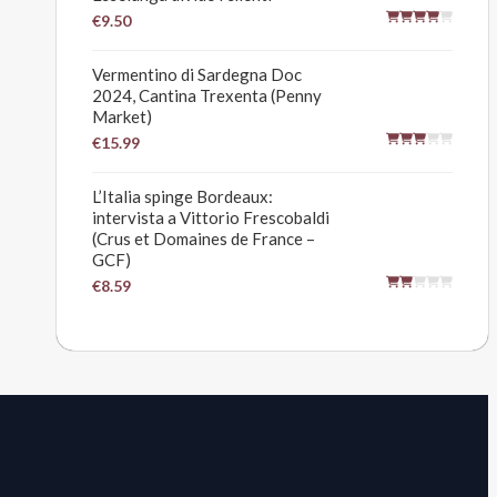
€9.50
Vermentino di Sardegna Doc
2024, Cantina Trexenta (Penny
Market)
€15.99
L’Italia spinge Bordeaux:
intervista a Vittorio Frescobaldi
(Crus et Domaines de France –
GCF)
€8.59