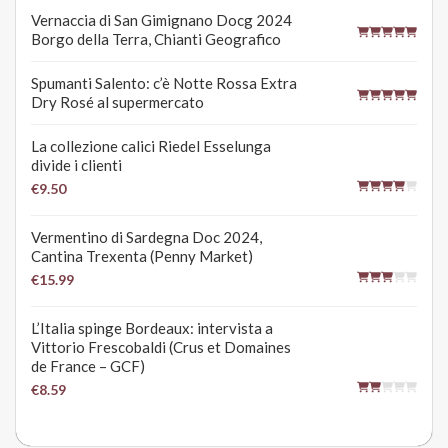
Vernaccia di San Gimignano Docg 2024
Borgo della Terra, Chianti Geografico
Spumanti Salento: c’è Notte Rossa Extra
Dry Rosé al supermercato
La collezione calici Riedel Esselunga
divide i clienti
€9.50
Vermentino di Sardegna Doc 2024,
Cantina Trexenta (Penny Market)
€15.99
L’Italia spinge Bordeaux: intervista a
Vittorio Frescobaldi (Crus et Domaines
de France – GCF)
€8.59