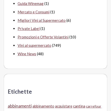
Guida Winemag
(1)
Mercato e Consumi
(1)
Migliori Vini al Supermercato
(6)
Private Label
(1)
Promozioni e Offerte Volantini
(10)
Vini al supermercato
(749)
Wine News
(48)
Etichette
abbinamenti
abbinamento
acquistare
cantina
carrefour