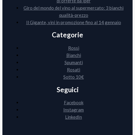
di offerte da Iper
Giro del mondo del vino al supermercato: 3 bianchi
qualità-prezzo
Il Gigante, vini in promozione fino al 14 gennaio
Categorie
Rossi
Bianchi
Spumanti
Rosati
Sotto 10€
Seguici
Facebook
Instagram
LinkedIn