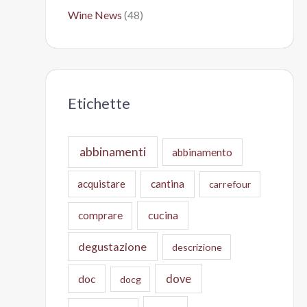
Wine News
(48)
Etichette
abbinamenti
abbinamento
acquistare
cantina
carrefour
cucina
comprare
degustazione
descrizione
doc
dove
docg