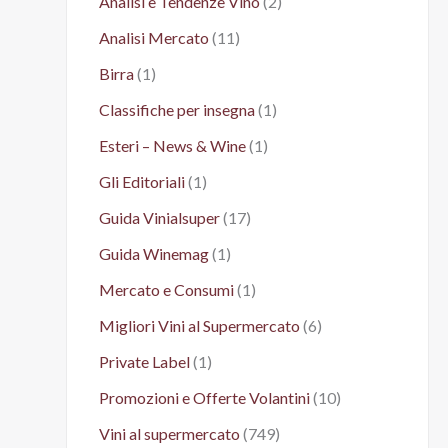
Analisi e Tendenze Vino
(2)
Analisi Mercato
(11)
Birra
(1)
Classifiche per insegna
(1)
Esteri – News & Wine
(1)
Gli Editoriali
(1)
Guida Vinialsuper
(17)
Guida Winemag
(1)
Mercato e Consumi
(1)
Migliori Vini al Supermercato
(6)
Private Label
(1)
Promozioni e Offerte Volantini
(10)
Vini al supermercato
(749)