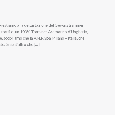
 apprestiamo alla degustazione del Gewurztraminer
i tratti di un 100% Traminer Aromatico d’Ungheria,
he, scopriamo che la V.N.P. Spa Milano – Italia, che
e, è nient’altro che […]