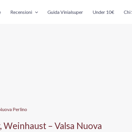
e
Recensioni
Guida Vinialsuper
Under 10€
Chi
 Weinhaust – Valsa Nuova