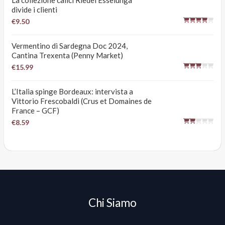
La collezione calici Riedel Esselunga
divide i clienti
€9.50
Vermentino di Sardegna Doc 2024,
Cantina Trexenta (Penny Market)
€15.99
L’Italia spinge Bordeaux: intervista a
Vittorio Frescobaldi (Crus et Domaines de
France – GCF)
€8.59
Chi Siamo