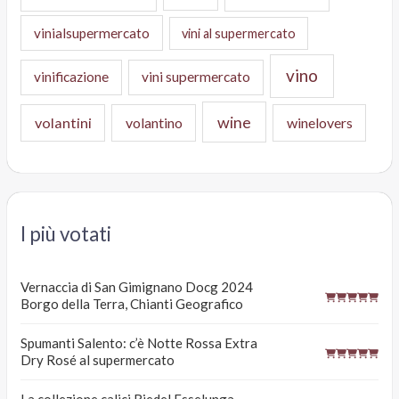
vinialsupermercato
vini al supermercato
vino
vinificazione
vini supermercato
wine
volantini
volantino
winelovers
I più votati
Vernaccia di San Gimignano Docg 2024
Borgo della Terra, Chianti Geografico
Spumanti Salento: c’è Notte Rossa Extra
Dry Rosé al supermercato