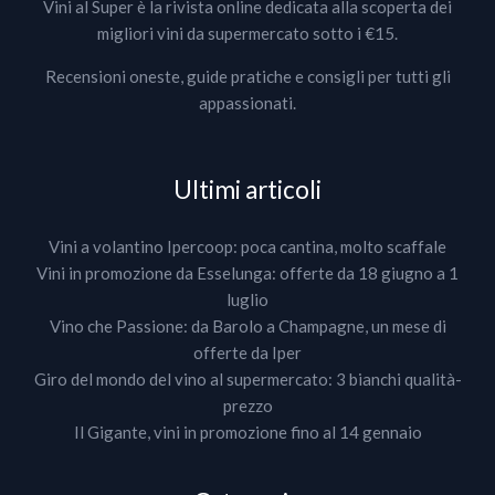
Vini al Super è la rivista online dedicata alla scoperta dei
migliori vini da supermercato sotto i €15.
Recensioni oneste, guide pratiche e consigli per tutti gli
appassionati.
Ultimi articoli
Vini a volantino Ipercoop: poca cantina, molto scaffale
Vini in promozione da Esselunga: offerte da 18 giugno a 1
luglio
Vino che Passione: da Barolo a Champagne, un mese di
offerte da Iper
Giro del mondo del vino al supermercato: 3 bianchi qualità-
prezzo
Il Gigante, vini in promozione fino al 14 gennaio