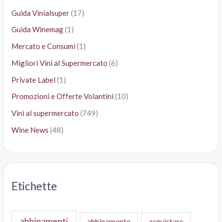
Guida Vinialsuper
(17)
Guida Winemag
(1)
Mercato e Consumi
(1)
Migliori Vini al Supermercato
(6)
Private Label
(1)
Promozioni e Offerte Volantini
(10)
Vini al supermercato
(749)
Wine News
(48)
Etichette
abbinamenti
abbinamento
acquistare