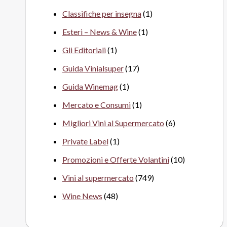
Classifiche per insegna
(1)
Esteri – News & Wine
(1)
Gli Editoriali
(1)
Guida Vinialsuper
(17)
Guida Winemag
(1)
Mercato e Consumi
(1)
Migliori Vini al Supermercato
(6)
Private Label
(1)
Promozioni e Offerte Volantini
(10)
Vini al supermercato
(749)
Wine News
(48)