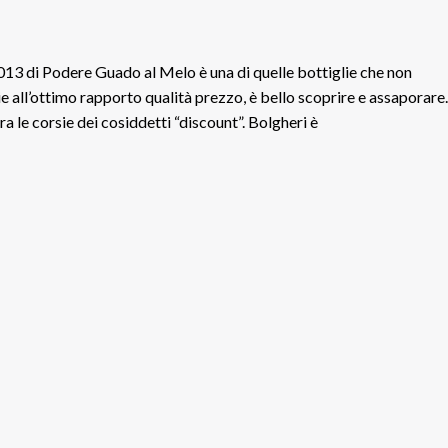
13 di Podere Guado al Melo è una di quelle bottiglie che non
ie all’ottimo rapporto qualità prezzo, è bello scoprire e assaporare.
a le corsie dei cosiddetti “discount”. Bolgheri è