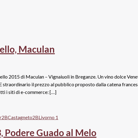
ello, Maculan
darello 2015 di Maculan – Vignaiuoli in Breganze. Un vino dolce Vene
E straordinario il prezzo al pubblico proposto dalla catena france
ti i siti di e-commerce: […]
3, Podere Guado al Melo