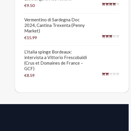
€9.50
Vermentino di Sardegna Doc
2024, Cantina Trexenta (Penny
Market)
€15.99
L’Italia spinge Bordeaux:
intervista a Vittorio Frescobaldi
(Crus et Domaines de France –
GCF)
€8.59