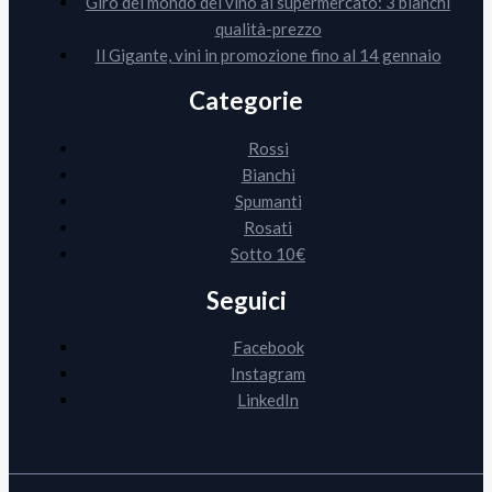
Giro del mondo del vino al supermercato: 3 bianchi
qualità-prezzo
Il Gigante, vini in promozione fino al 14 gennaio
Categorie
Rossi
Bianchi
Spumanti
Rosati
Sotto 10€
Seguici
Facebook
Instagram
LinkedIn