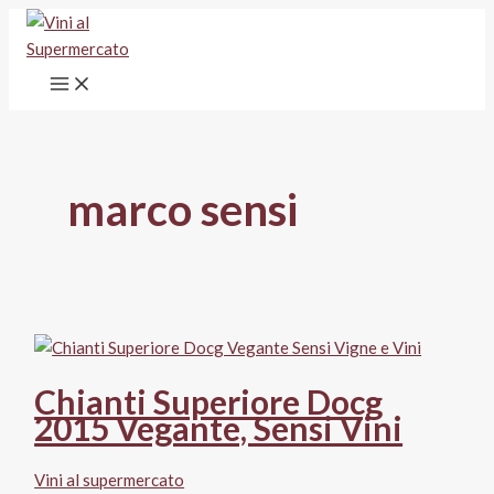
Vai
al
contenuto
marco sensi
Chianti Superiore Docg
2015 Vegante, Sensi Vini
Vini al supermercato