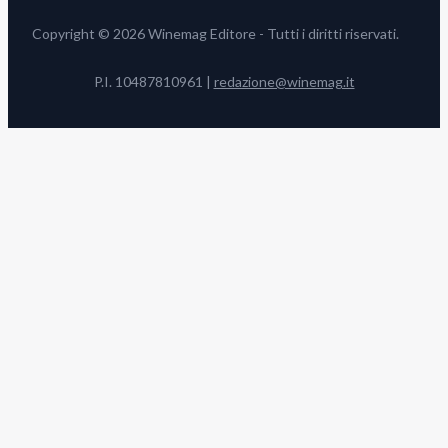
Copyright © 2026 Winemag Editore - Tutti i diritti riservati.
P.I. 10487810961 |
redazione@winemag.it