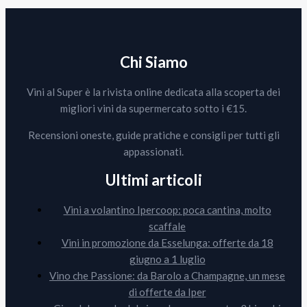
Chi Siamo
Vini al Super è la rivista online dedicata alla scoperta dei
migliori vini da supermercato sotto i €15.
Recensioni oneste, guide pratiche e consigli per tutti gli
appassionati.
Ultimi articoli
Vini a volantino Ipercoop: poca cantina, molto
scaffale
Vini in promozione da Esselunga: offerte da 18
giugno a 1 luglio
Vino che Passione: da Barolo a Champagne, un mese
di offerte da Iper