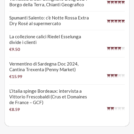
Borgo della Terra, Chianti Geografico
Spumanti Salento: c’è Notte Rossa Extra
Dry Rosé al supermercato
La collezione calici Riedel Esselunga
divide i clienti
€9.50
Vermentino di Sardegna Doc 2024,
Cantina Trexenta (Penny Market)
€15.99
L’Italia spinge Bordeaux: intervista a
Vittorio Frescobaldi (Crus et Domaines
de France – GCF)
€8.59