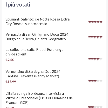
I più votati
Spumanti Salento: c’è Notte Rossa Extra
Dry Rosé al supermercato
Vernaccia di San Gimignano Docg 2024
Borgo della Terra, Chianti Geografico
La collezione calici Riedel Esselunga
divide i clienti
€9.50
Vermentino di Sardegna Doc 2024,
Cantina Trexenta (Penny Market)
€15.99
L’Italia spinge Bordeaux: intervista a
Vittorio Frescobaldi (Crus et Domaines de
France – GCF)