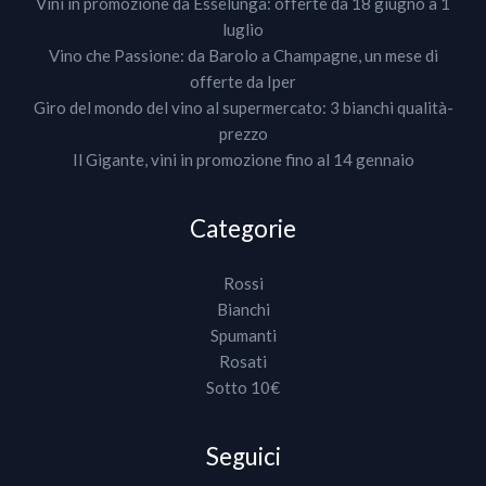
Vini in promozione da Esselunga: offerte da 18 giugno a 1
luglio
Vino che Passione: da Barolo a Champagne, un mese di
offerte da Iper
Giro del mondo del vino al supermercato: 3 bianchi qualità-
prezzo
Il Gigante, vini in promozione fino al 14 gennaio
Categorie
Rossi
Bianchi
Spumanti
Rosati
Sotto 10€
Seguici