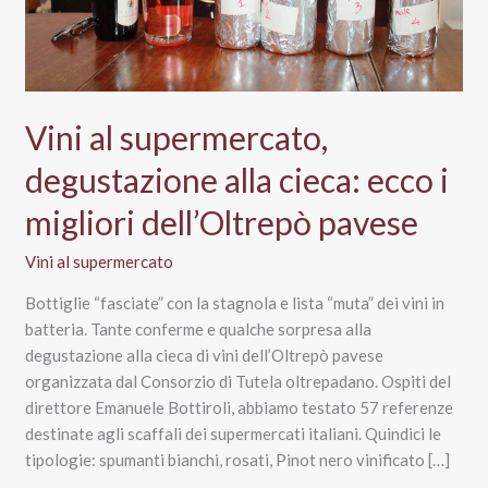
Vini al supermercato,
degustazione alla cieca: ecco i
migliori dell’Oltrepò pavese
Vini al supermercato
Bottiglie “fasciate” con la stagnola e lista “muta” dei vini in
batteria. Tante conferme e qualche sorpresa alla
degustazione alla cieca di vini dell’Oltrepò pavese
organizzata dal Consorzio di Tutela oltrepadano. Ospiti del
direttore Emanuele Bottiroli, abbiamo testato 57 referenze
destinate agli scaffali dei supermercati italiani. Quindici le
tipologie: spumanti bianchi, rosati, Pinot nero vinificato […]