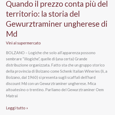
Quando il prezzo conta più del
territorio: la storia del
Gewurztraminer ungherese di
Md
Vini al supermercato
BOLZANO – Logiche che solo all’apparenza possono
sembrare “illogiche”, quelle di (una certa) Grande
distribuzione organizzata. Fatto sta che un gruppo storico
della provincia di Bolzano come Schenk Italian Wineries (lì, a
Bolzano, dal 1960) si presenta sugli scaffali dell’hard
discount Md con un Gewurztraminer ungherese. Mica
altoatesino o trentino. Parliamo del Gewurztraminer Oem
Matrai
Quando
Leggi tutto »
il