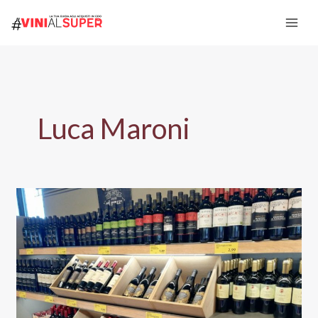
Vai
al
contenuto
Luca Maroni