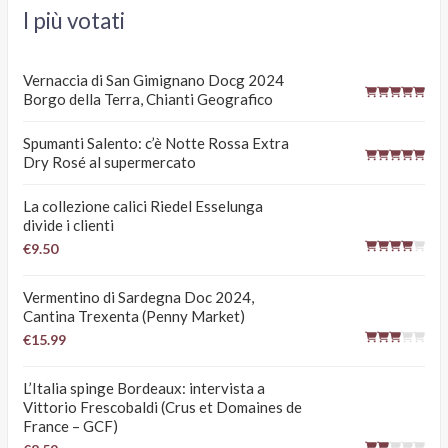
I più votati
Vernaccia di San Gimignano Docg 2024
Borgo della Terra, Chianti Geografico
Spumanti Salento: c’è Notte Rossa Extra
Dry Rosé al supermercato
La collezione calici Riedel Esselunga
divide i clienti
€9.50
Vermentino di Sardegna Doc 2024,
Cantina Trexenta (Penny Market)
€15.99
L’Italia spinge Bordeaux: intervista a
Vittorio Frescobaldi (Crus et Domaines de
France – GCF)