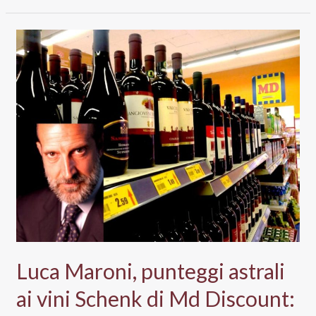
prezzo
conta
più
del
territorio:
la
storia
del
Gewurztraminer
ungherese
di
Md
Luca Maroni, punteggi astrali
ai vini Schenk di Md Discount: