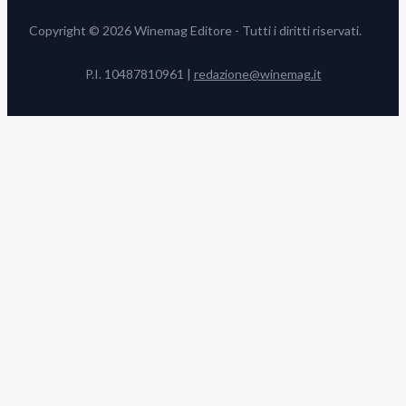
Copyright © 2026 Winemag Editore - Tutti i diritti riservati.
P.I. 10487810961 |
redazione@winemag.it