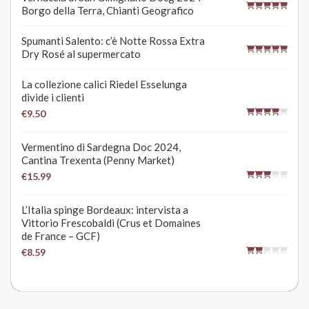
Borgo della Terra, Chianti Geografico
Spumanti Salento: c’è Notte Rossa Extra
Dry Rosé al supermercato
La collezione calici Riedel Esselunga
divide i clienti
€9.50
Vermentino di Sardegna Doc 2024,
Cantina Trexenta (Penny Market)
€15.99
L’Italia spinge Bordeaux: intervista a
Vittorio Frescobaldi (Crus et Domaines
de France – GCF)
€8.59