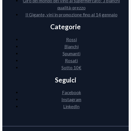
Giro del mondo del vino al supermercato: 3 bianchi
qualità-prezzo
Il Gigante, vini in promozione fino al 14 gennaio
Categorie
Rossi
Bianchi
Spumanti
Rosati
Sotto 10€
Seguici
Facebook
Instagram
LinkedIn