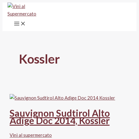
Vai
al
contenuto
Kossler
Sauvignon Sudtirol Alto
Adige Doc 2014, Kossler
Vini al supermercato