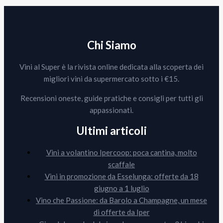
Chi Siamo
Vini al Super è la rivista online dedicata alla scoperta dei
migliori vini da supermercato sotto i €15.
Recensioni oneste, guide pratiche e consigli per tutti gli
appassionati.
Ultimi articoli
Vini a volantino Ipercoop: poca cantina, molto
scaffale
Vini in promozione da Esselunga: offerte da 18
giugno a 1 luglio
Vino che Passione: da Barolo a Champagne, un mese
di offerte da Iper