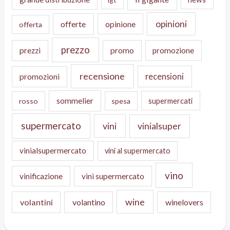
opinioni
offerte
opinione
offerta
prezzo
prezzi
promo
promozione
recensione
recensioni
promozioni
sommelier
supermercati
rosso
spesa
supermercato
vini
vinialsuper
vinialsupermercato
vini al supermercato
vino
vinificazione
vini supermercato
wine
volantini
volantino
winelovers