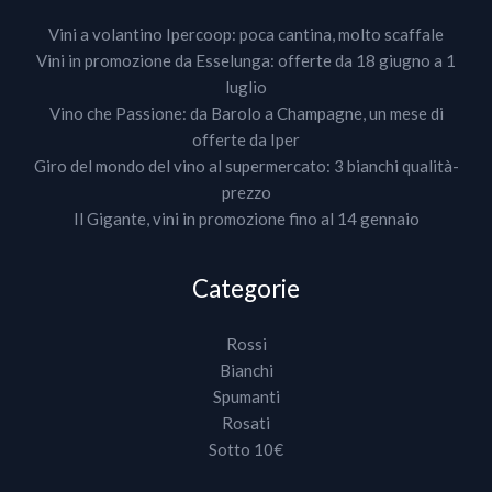
Vini a volantino Ipercoop: poca cantina, molto scaffale
Vini in promozione da Esselunga: offerte da 18 giugno a 1
luglio
Vino che Passione: da Barolo a Champagne, un mese di
offerte da Iper
Giro del mondo del vino al supermercato: 3 bianchi qualità-
prezzo
Il Gigante, vini in promozione fino al 14 gennaio
Categorie
Rossi
Bianchi
Spumanti
Rosati
Sotto 10€