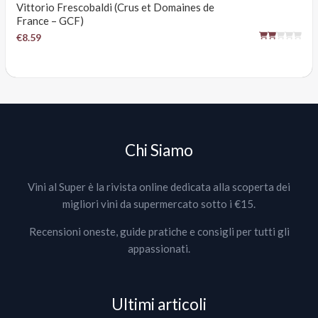
Vittorio Frescobaldi (Crus et Domaines de
France – GCF)
€8.59
Chi Siamo
Vini al Super è la rivista online dedicata alla scoperta dei
migliori vini da supermercato sotto i €15.
Recensioni oneste, guide pratiche e consigli per tutti gli
appassionati.
Ultimi articoli