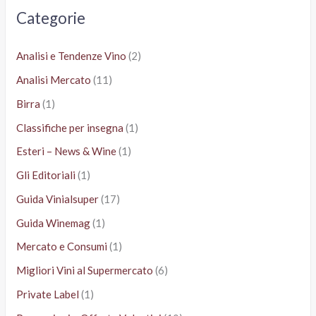
a
Categorie
:
Analisi e Tendenze Vino
(2)
Analisi Mercato
(11)
Birra
(1)
Classifiche per insegna
(1)
Esteri – News & Wine
(1)
Gli Editoriali
(1)
Guida Vinialsuper
(17)
Guida Winemag
(1)
Mercato e Consumi
(1)
Migliori Vini al Supermercato
(6)
Private Label
(1)