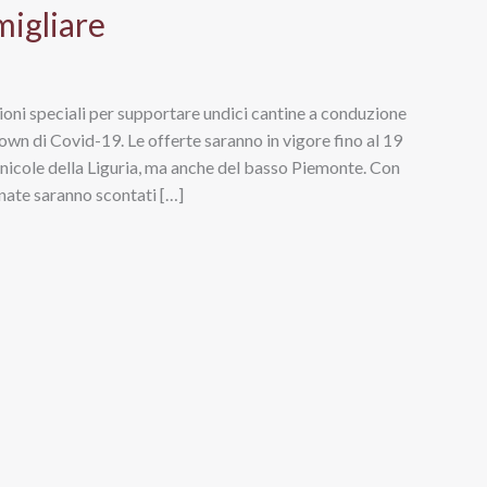
migliare
ioni speciali per supportare undici cantine a conduzione
own di Covid-19. Le offerte saranno in vigore fino al 19
nicole della Liguria, ma anche del basso Piemonte. Con
onate saranno scontati […]