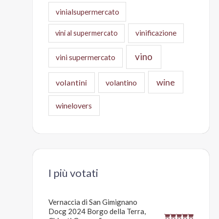
vinialsupermercato
vinificazione
vini al supermercato
vino
vini supermercato
wine
volantini
volantino
winelovers
I più votati
Vernaccia di San Gimignano
Docg 2024 Borgo della Terra,