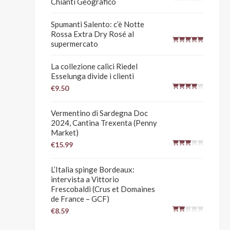
Chianti Geografico
Spumanti Salento: c’è Notte
Rossa Extra Dry Rosé al
supermercato
La collezione calici Riedel
Esselunga divide i clienti
€9.50
Vermentino di Sardegna Doc
2024, Cantina Trexenta (Penny
Market)
€15.99
L’Italia spinge Bordeaux:
intervista a Vittorio
Frescobaldi (Crus et Domaines
de France – GCF)
€8.59