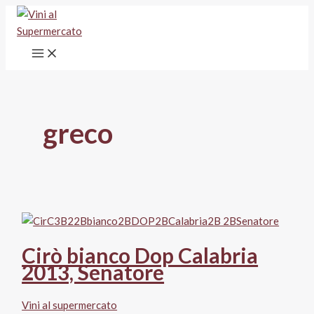
Vai
al
contenuto
greco
Cirò bianco Dop Calabria
2013, Senatore
Vini al supermercato