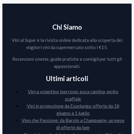
Chi Siamo
Vini al Super è la rivista online dedicata alla scoperta dei
migliori vini da supermercato sotto i €15.
Recensioni oneste, guide pratiche e consigli per tutti gli
appassionati.
Ultimi articoli
Vini a volantino Ipercoop: poca cantina, molto
scaffale
Vini in promozione da Esselunga: offerte da 18
giugno a 1 luglio
Vino che Passione: da Barolo a Champagne, un mese
di offerte da Iper