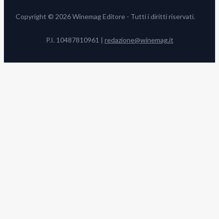
Copyright © 2026 Winemag Editore - Tutti i diritti riservati.
P.I. 10487810961 |
redazione@winemag.it