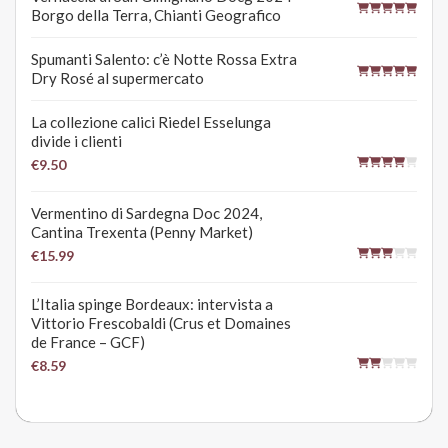
Borgo della Terra, Chianti Geografico
Spumanti Salento: c’è Notte Rossa Extra
Dry Rosé al supermercato
La collezione calici Riedel Esselunga
divide i clienti
€9.50
Vermentino di Sardegna Doc 2024,
Cantina Trexenta (Penny Market)
€15.99
L’Italia spinge Bordeaux: intervista a
Vittorio Frescobaldi (Crus et Domaines
de France – GCF)
€8.59