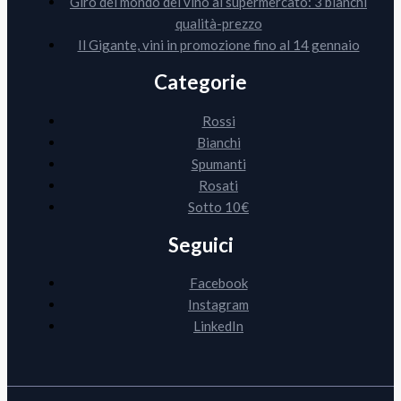
Giro del mondo del vino al supermercato: 3 bianchi
qualità-prezzo
Il Gigante, vini in promozione fino al 14 gennaio
Categorie
Rossi
Bianchi
Spumanti
Rosati
Sotto 10€
Seguici
Facebook
Instagram
LinkedIn