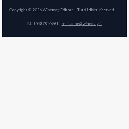
Copyright © 2026 Winemag Editore - Tutti i diritti riservati.
P.I. 10487810961 |
redazione@winemag.it