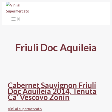
Vai
al
contenuto
Friuli Doc Aquileia
Cabernet Sauvignon Friuli
Doc Aquileia 2014, Tenuta
Ca’ Vescovo Zonin
Vini al supermercato