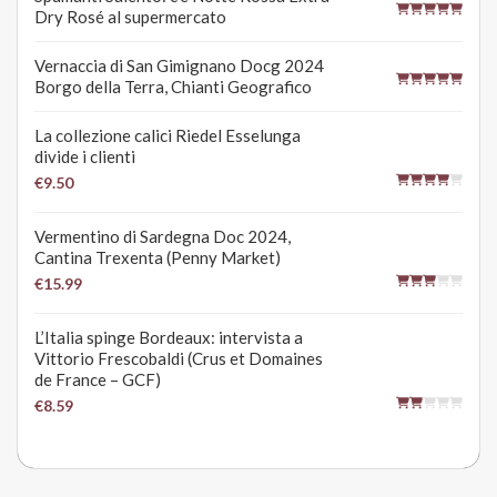
Dry Rosé al supermercato
Vernaccia di San Gimignano Docg 2024
Borgo della Terra, Chianti Geografico
La collezione calici Riedel Esselunga
divide i clienti
€9.50
Vermentino di Sardegna Doc 2024,
Cantina Trexenta (Penny Market)
€15.99
L’Italia spinge Bordeaux: intervista a
Vittorio Frescobaldi (Crus et Domaines
de France – GCF)
€8.59