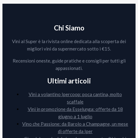
Chi Siamo
Vini al Super è la rivista online dedicata alla scoperta dei
migliori vini da supermercato sotto i €15.
Recensioni oneste, guide pratiche e consigli per tutti gli
appassionati.
Ultimi articoli
Vini a volantino Ipercoop: poca cantina, molto
scaffale
Vini in promozione da Esselunga: offerte da 18
giugno a 1 luglio
Vino che Passione: da Barolo a Champagne, un mese
di offerte da Iper