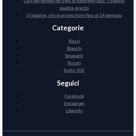
Giro del mondo del vino al supermercato: 3 bianchi
qualità-prezzo
Il Gigante, vini in promozione fino al 14 gennaio
Categorie
Rossi
Bianchi
Spumanti
Rosati
Sotto 10€
Seguici
Facebook
Instagram
LinkedIn