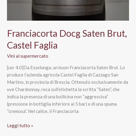
Franciacorta Docg Saten Brut,
Castel Faglia
Vini al supermercato
[usr 4.0]Da Esselunga, un buon Franciacorta Saten Brut. Lo
produce l’azienda agricola Castel Faglia di Cazzago San
Martino, in provincia di Brescia. Ottenuto esclusivamente da
uve Chardonnay, reca sull’etichetta la scritta “Saten”, che
indica la presenza di una bollicina non “aggressiva”
(pressione in bottiglia inferiore ai 5 bar) e di una spuma
“cremosa”. Nel calice, il Franciacorta
Franciacorta
Leggi tutto »
Docg