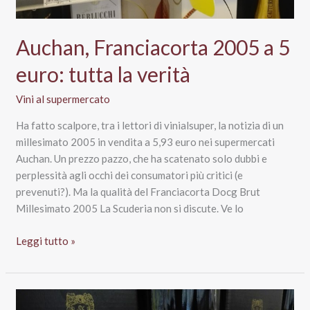
Auchan, Franciacorta 2005 a 5
euro: tutta la verità
Vini al supermercato
Ha fatto scalpore, tra i lettori di vinialsuper, la notizia di un
millesimato 2005 in vendita a 5,93 euro nei supermercati
Auchan. Un prezzo pazzo, che ha scatenato solo dubbi e
perplessità agli occhi dei consumatori più critici (e
prevenuti?). Ma la qualità del Franciacorta Docg Brut
Millesimato 2005 La Scuderia non si discute. Ve lo
Auchan,
Leggi tutto »
Franciacorta
2005
a
5