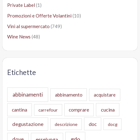
Private Label
(1)
Promozioni e Offerte Volantini
(10)
Vini al supermercato
(749)
Wine News
(48)
Etichette
abbinamenti
abbinamento
acquistare
cucina
cantina
comprare
carrefour
degustazione
doc
descrizione
docg
gdo
dove
esselunga