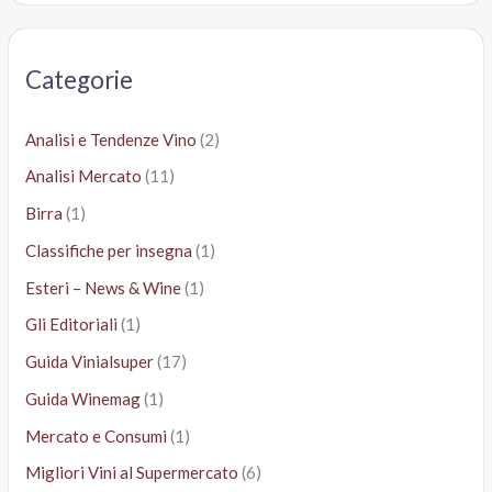
c
a
Categorie
:
Analisi e Tendenze Vino
(2)
Analisi Mercato
(11)
Birra
(1)
Classifiche per insegna
(1)
Esteri – News & Wine
(1)
Gli Editoriali
(1)
Guida Vinialsuper
(17)
Guida Winemag
(1)
Mercato e Consumi
(1)
Migliori Vini al Supermercato
(6)