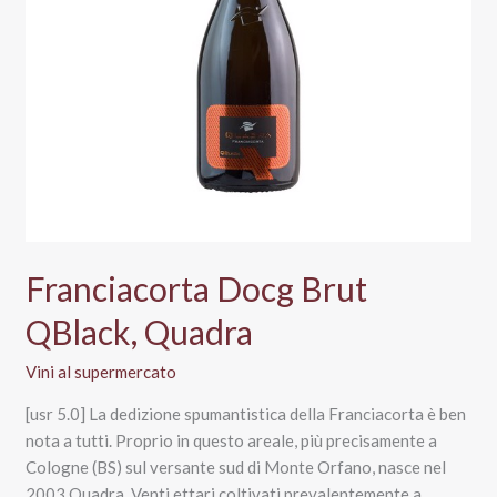
Franciacorta Docg Brut
QBlack, Quadra
Vini al supermercato
[usr 5.0] La dedizione spumantistica della Franciacorta è ben
nota a tutti. Proprio in questo areale, più precisamente a
Cologne (BS) sul versante sud di Monte Orfano, nasce nel
2003 Quadra. Venti ettari coltivati prevalentemente a