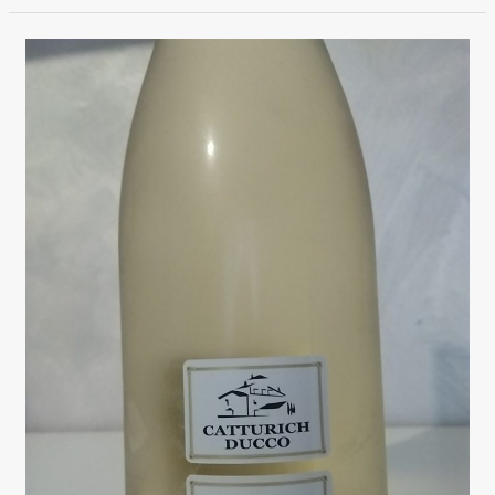
Saten
Brut,
Castel
Faglia