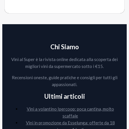
Chi Siamo
Vini al Super è la rivista online dedicata alla scoperta dei
migliori vini da supermercato sotto i €15.
Recensioni oneste, guide pratiche e consigli per tutti gli
appassionati.
Ultimi articoli
Vini a volantino Ipercoop: poca cantina, molto
scaffale
Vini in promozione da Esselunga: offerte da 18