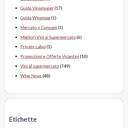
Guida Vinialsuper
(17)
Guida Winemag
(1)
Mercato e Consumi
(1)
Migliori Vini al Supermercato
(6)
Private Label
(1)
Promozioni e Offerte Volantini
(10)
Vini al supermercato
(749)
Wine News
(48)
Etichette