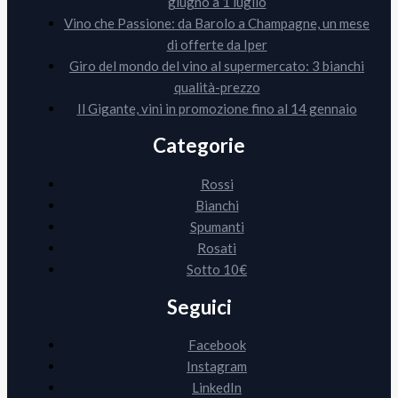
giugno a 1 luglio
Vino che Passione: da Barolo a Champagne, un mese
di offerte da Iper
Giro del mondo del vino al supermercato: 3 bianchi
qualità-prezzo
Il Gigante, vini in promozione fino al 14 gennaio
Categorie
Rossi
Bianchi
Spumanti
Rosati
Sotto 10€
Seguici
Facebook
Instagram
LinkedIn