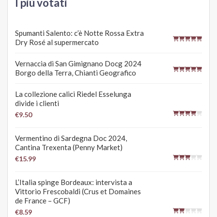
I più votati
Spumanti Salento: c’è Notte Rossa Extra
Dry Rosé al supermercato
Vernaccia di San Gimignano Docg 2024
Borgo della Terra, Chianti Geografico
La collezione calici Riedel Esselunga
divide i clienti
€9.50
Vermentino di Sardegna Doc 2024,
Cantina Trexenta (Penny Market)
€15.99
L’Italia spinge Bordeaux: intervista a
Vittorio Frescobaldi (Crus et Domaines
de France – GCF)
€8.59