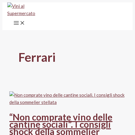
Vai
al
contenuto
Ferrari
“Non comprate vino delle
cantine sociali”. I consigli
shock della sommelier