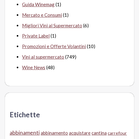
Guida Winemag
(1)
Mercato e Consumi
(1)
Migliori Vini al Supermercato
(6)
Private Label
(1)
Promozioni e Offerte Volantini
(10)
Vini al supermercato
(749)
Wine News
(48)
Etichette
abbinamenti
abbinamento
acquistare
cantina
carrefour