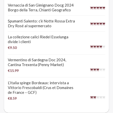
Vernaccia di San Gimignano Docg 2024
Borgo della Terra, Chianti Geografico
Spumanti Salento: c’è Notte Rossa Extra
Dry Rosé al supermercato
La collezione calici Riedel Esselunga
divide i clienti
€9.50
Vermentino di Sardegna Doc 2024,
Cantina Trexenta (Penny Market)
€15.99
L’Italia spinge Bordeaux: intervista a
Vittorio Frescobaldi (Crus et Domaines
de France – GCF)
€8.59