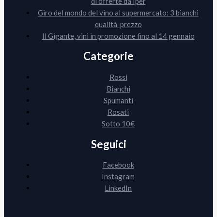
di offerte da Iper
Giro del mondo del vino al supermercato: 3 bianchi
qualità-prezzo
Il Gigante, vini in promozione fino al 14 gennaio
Categorie
Rossi
Bianchi
Spumanti
Rosati
Sotto 10€
Seguici
Facebook
Instagram
LinkedIn