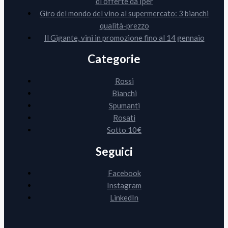
di offerte da Iper
Giro del mondo del vino al supermercato: 3 bianchi
qualità-prezzo
Il Gigante, vini in promozione fino al 14 gennaio
Categorie
Rossi
Bianchi
Spumanti
Rosati
Sotto 10€
Seguici
Facebook
Instagram
LinkedIn