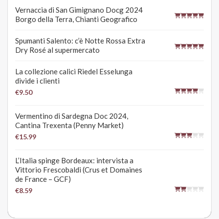
Vernaccia di San Gimignano Docg 2024
Borgo della Terra, Chianti Geografico
Spumanti Salento: c’è Notte Rossa Extra
Dry Rosé al supermercato
La collezione calici Riedel Esselunga
divide i clienti
€9.50
Vermentino di Sardegna Doc 2024,
Cantina Trexenta (Penny Market)
€15.99
L’Italia spinge Bordeaux: intervista a
Vittorio Frescobaldi (Crus et Domaines
de France – GCF)
€8.59