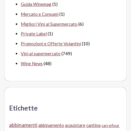
Guida Winemag
(1)
Mercato e Consumi
(1)
Migliori Vini al Supermercato
(6)
Private Label
(1)
Promozioni e Offerte Volantini
(10)
Vini al supermercato
(749)
Wine News
(48)
Etichette
abbinamenti
abbinamento
acquistare
cantina
carrefour