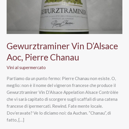
Gewurztraminer Vin D’Alsace
Aoc, Pierre Chanau
Vini al supermercato
Partiamo da un punto fermo: Pierre Chanau non esiste. O,
meglio: non è il nome del vigneron francese che produce il
Gewurztraminer Vin D’Alsace Appelation Alsace Contròlée
che vi sarà capitato di scorgere sugli scaffali di una catena
francese di ipermercati. Rewind. Fate mente locale.
Dov’eravate? Ve lo diciamo noi: da Auchan. “Chanau”, di
fatto, […]