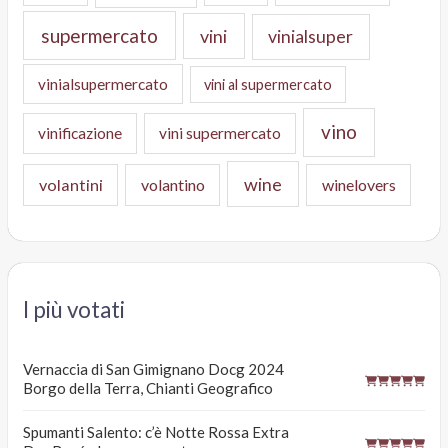
supermercato
vini
vinialsuper
vinialsupermercato
vini al supermercato
vino
vinificazione
vini supermercato
wine
volantini
volantino
winelovers
I più votati
Vernaccia di San Gimignano Docg 2024
Borgo della Terra, Chianti Geografico
Spumanti Salento: c’è Notte Rossa Extra