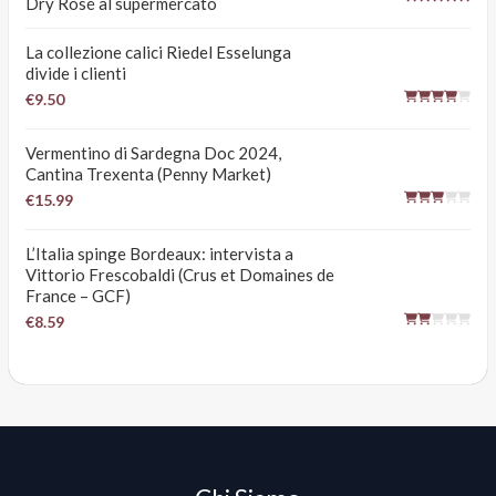
Dry Rosé al supermercato
La collezione calici Riedel Esselunga
divide i clienti
€9.50
Vermentino di Sardegna Doc 2024,
Cantina Trexenta (Penny Market)
€15.99
L’Italia spinge Bordeaux: intervista a
Vittorio Frescobaldi (Crus et Domaines de
France – GCF)
€8.59