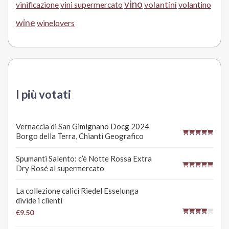
vino
volantini
volantino
vinificazione
vini supermercato
wine
winelovers
I più votati
Vernaccia di San Gimignano Docg 2024
Borgo della Terra, Chianti Geografico
Spumanti Salento: c’è Notte Rossa Extra
Dry Rosé al supermercato
La collezione calici Riedel Esselunga
divide i clienti
€9.50