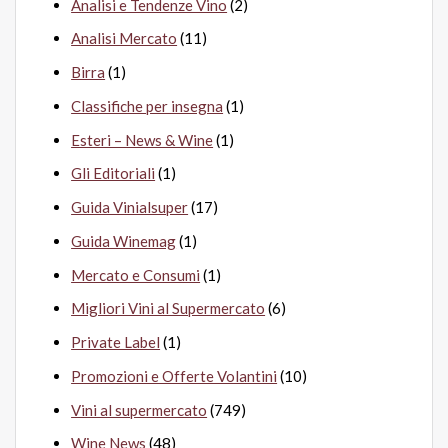
Analisi e Tendenze Vino
(2)
Analisi Mercato
(11)
Birra
(1)
Classifiche per insegna
(1)
Esteri – News & Wine
(1)
Gli Editoriali
(1)
Guida Vinialsuper
(17)
Guida Winemag
(1)
Mercato e Consumi
(1)
Migliori Vini al Supermercato
(6)
Private Label
(1)
Promozioni e Offerte Volantini
(10)
Vini al supermercato
(749)
Wine News
(48)