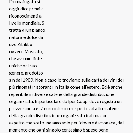
Donnafugata si
aggiudica premi e
riconoscimenti a
livello mondiale. Si
tratta di un bianco
naturale dolce da
uve Zibibbo,
ovvero Moscato,
che assume tinte
uniche nel suo
genere, prodotto
sin dal 1989. Non a caso lo troviamo sulla carta dei vini dei
più rinomati ristoranti, in Italia come all’estero. Ed è anche
reperibile in diverse catene della grande distribuzione
organizzata. In particolare da Iper Coop, dove registra un
prezzo sino a 6-7 euro inferiore rispetto ad altre catene
della grande distribuzione organizzata italiana: un
aspetto che sottolineiamo solo per “dovere di cronaca”, dal
momento che ogni singolo centesimo è speso bene