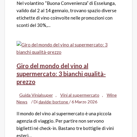
Nel volantino “Buona Convenienza” di Esselunga,
valido dal 2 al 14 gennaio, trovano spazio diverse
etichette di vino coinvolte nelle promozioni con
sconti del 30%,…
Giro del mondo del vino al
supermercato: 3 bianchi qualità-
prezzo
Guida Vinialsuper
,
Vini al supermercato
,
Wine
News
/ Di
davide-bortone
/
6 Marzo 2026
Il mondo del vino al supermercato è una piccola
agenzia di viaggio. Per partire non servono
biglietti né check-in. Bastano tre bottiglie di vini
esteri…