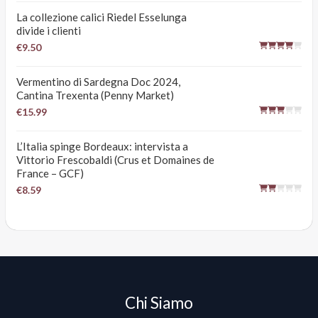
La collezione calici Riedel Esselunga
divide i clienti
€9.50
Vermentino di Sardegna Doc 2024,
Cantina Trexenta (Penny Market)
€15.99
L’Italia spinge Bordeaux: intervista a
Vittorio Frescobaldi (Crus et Domaines de
France – GCF)
€8.59
Chi Siamo