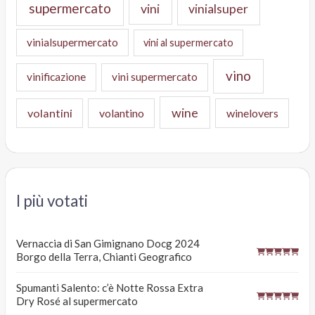
supermercato
vini
vinialsuper
vinialsupermercato
vini al supermercato
vino
vinificazione
vini supermercato
wine
volantini
volantino
winelovers
I più votati
Vernaccia di San Gimignano Docg 2024
Borgo della Terra, Chianti Geografico
Spumanti Salento: c’è Notte Rossa Extra
Dry Rosé al supermercato