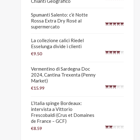
Chianti Geografico
Spumanti Salento: c’è Notte
Rossa Extra Dry Rosé al
supermercato
La collezione calici Riedel
Esselunga divide i clienti
€9.50
Vermentino di Sardegna Doc
2024, Cantina Trexenta (Penny
Market)
€15.99
L’Italia spinge Bordeaux:
intervista a Vittorio
Frescobaldi (Crus et Domaines
de France – GCF)
€8.59