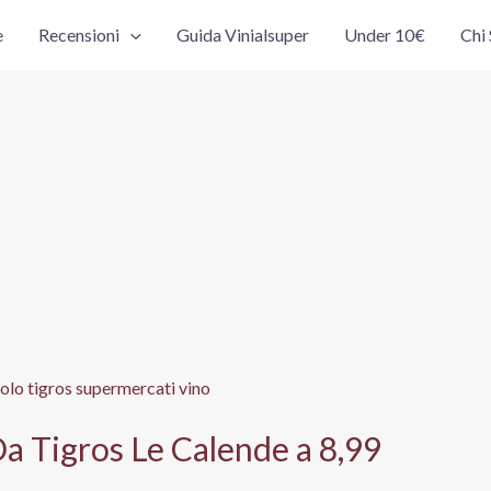
e
Recensioni
Guida Vinialsuper
Under 10€
Chi
 Da Tigros Le Calende a 8,99