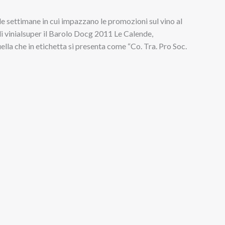
le settimane in cui impazzano le promozioni sul vino al
i vinialsuper il Barolo Docg 2011 Le Calende,
lla che in etichetta si presenta come “Co. Tra. Pro Soc.