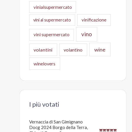
vinialsupermercato
vinificazione
vini al supermercato
vino
vini supermercato
wine
volantini
volantino
winelovers
I più votati
Vernaccia di San Gimignano
Docg 2024 Borgo della Terra,