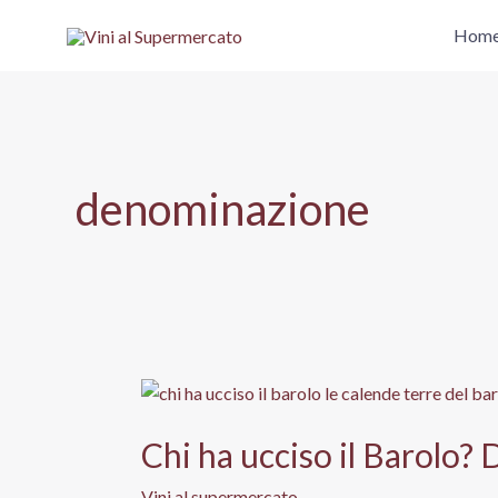
Vai
Hom
al
contenuto
denominazione
Chi ha ucciso il Barolo?
Vini al supermercato