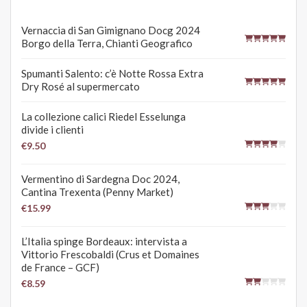
Vernaccia di San Gimignano Docg 2024
Borgo della Terra, Chianti Geografico
Spumanti Salento: c’è Notte Rossa Extra
Dry Rosé al supermercato
La collezione calici Riedel Esselunga
divide i clienti
€9.50
Vermentino di Sardegna Doc 2024,
Cantina Trexenta (Penny Market)
€15.99
L’Italia spinge Bordeaux: intervista a
Vittorio Frescobaldi (Crus et Domaines
de France – GCF)
€8.59