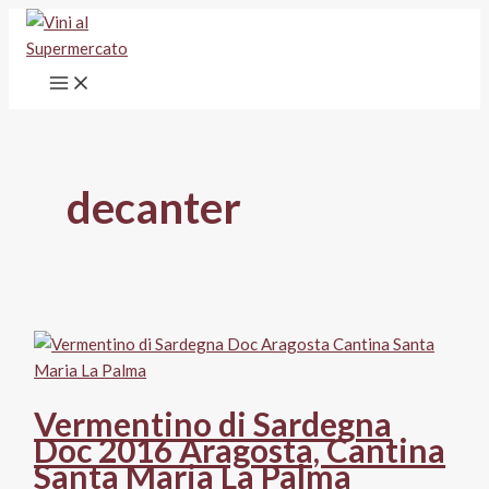
Vai
al
contenuto
decanter
Vermentino di Sardegna
Doc 2016 Aragosta, Cantina
Santa Maria La Palma