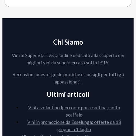
Chi Siamo
Vini al Super è la rivista online dedicata alla scoperta dei
migliori vini da supermercato sotto i €15.
Recensioni oneste, guide pratiche e consigli per tutti gli
appassionati.
Ultimi articoli
Vini a volantino Ipercoop: poca cantina, molto
scaffale
Vini in promozione da Esselunga: offerte da 18
giugno a 1 luglio