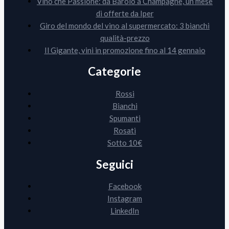
Vino che Passione: da Barolo a Champagne, un mese
di offerte da Iper
Giro del mondo del vino al supermercato: 3 bianchi
qualità-prezzo
Il Gigante, vini in promozione fino al 14 gennaio
Categorie
Rossi
Bianchi
Spumanti
Rosati
Sotto 10€
Seguici
Facebook
Instagram
LinkedIn