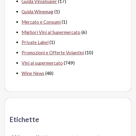
Guida Vinialsuper
(17)
Guida Winemag
(1)
Mercato e Consumi
(1)
Migliori Vini al Supermercato
(6)
Private Label
(1)
Promozioni e Offerte Volantini
(10)
Vini al supermercato
(749)
Wine News
(48)
Etichette