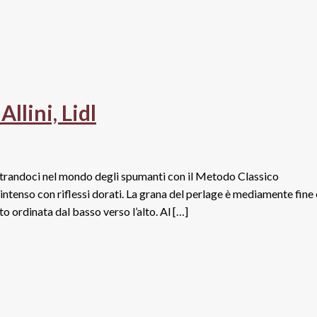
llini, Lidl
dentrandoci nel mondo degli spumanti con il Metodo Classico
o intenso con riflessi dorati. La grana del perlage è mediamente fine 
to ordinata dal basso verso l’alto. Al […]