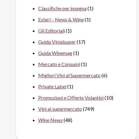
Classifiche per insegna
(1)
Esteri – News & Wine
(1)
Gli Editoriali
(1)
Guida Vinialsuper
(17)
Guida Winemag
(1)
Mercato e Consumi
(1)
Migliori Vini al Supermercato
(6)
Private Label
(1)
Promozioni e Offerte Volantini
(10)
Vini al supermercato
(749)
Wine News
(48)