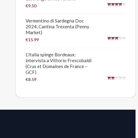
€9.50
Vermentino di Sardegna Doc
2024, Cantina Trexenta (Penny
Market)
€15.99
L’Italia spinge Bordeaux:
intervista a Vittorio Frescobaldi
(Crus et Domaines de France –
GCF)
€8.59