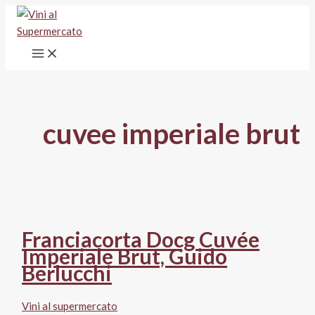
Vai
al
contenuto
cuvee imperiale brut
Franciacorta Docg Cuvée
Imperiale Brut, Guido
Berlucchi
Vini al supermercato