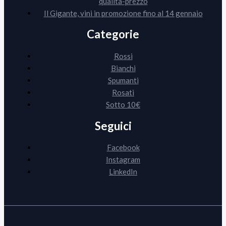
qualità-prezzo
Il Gigante, vini in promozione fino al 14 gennaio
Categorie
Rossi
Bianchi
Spumanti
Rosati
Sotto 10€
Seguici
Facebook
Instagram
LinkedIn