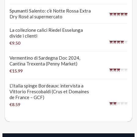
Spumanti Salento: c’è Notte Rossa Extra
Dry Rosé al supermercato
La collezione calici Riedel Esselunga
divide i clienti
€9.50
Vermentino di Sardegna Doc 2024,
Cantina Trexenta (Penny Market)
€15.99
L’Italia spinge Bordeaux: intervista a
Vittorio Frescobaldi (Crus et Domaines
de France – GCF)
€8.59