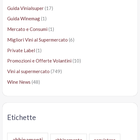
Guida Vinialsuper
(17)
Guida Winemag
(1)
Mercato e Consumi
(1)
Migliori Vini al Supermercato
(6)
Private Label
(1)
Promozioni e Offerte Volantini
(10)
Vini al supermercato
(749)
Wine News
(48)
Etichette
abbinamenti
abbinamento
acquistare