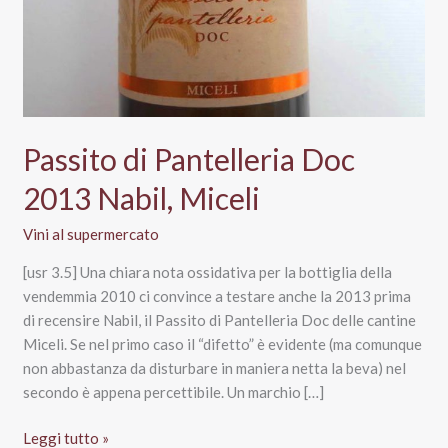
Passito di Pantelleria Doc
2013 Nabil, Miceli
Vini al supermercato
[usr 3.5] Una chiara nota ossidativa per la bottiglia della
vendemmia 2010 ci convince a testare anche la 2013 prima
di recensire Nabil, il Passito di Pantelleria Doc delle cantine
Miceli. Se nel primo caso il “difetto” è evidente (ma comunque
non abbastanza da disturbare in maniera netta la beva) nel
secondo è appena percettibile. Un marchio […]
Passito
Leggi tutto »