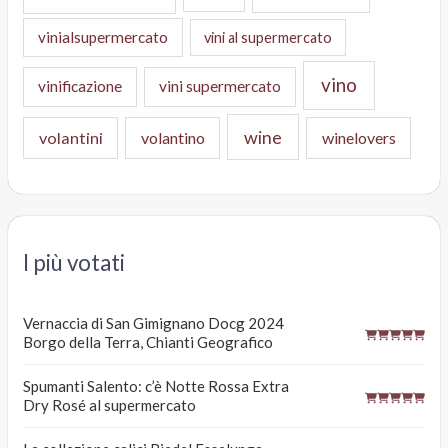
vinialsupermercato
vini al supermercato
vino
vinificazione
vini supermercato
wine
volantini
volantino
winelovers
I più votati
Vernaccia di San Gimignano Docg 2024
Borgo della Terra, Chianti Geografico
Spumanti Salento: c’è Notte Rossa Extra
Dry Rosé al supermercato