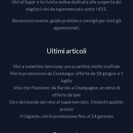
Vini al Super è la rivista online dedicata alla scoperta dei
migliori vini da supermercato sotto i €15.
Recensioni oneste, guide pratiche e consigli per tutti gli
appassionati.
Ultimi articoli
Vini a volantino Ipercoop: poca cantina, molto scaffale
Vini in promozione da Esselunga: offerte da 18 giugno a 1
luglio
Vino che Passione: da Barolo a Champagne, un mese di
offerte da Iper
Giro del mondo del vino al supermercato: 3 bianchi qualità-
prezzo
Il Gigante, vini in promozione fino al 14 gennaio