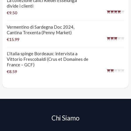
La collezione calici Riedel Esselunga
divide i clienti
€9.50
Vermentino di Sardegna Doc 2024,
Cantina Trexenta (Penny Market)
€15.99
L’Italia spinge Bordeaux: intervista a
Vittorio Frescobaldi (Crus et Domaines de
France – GCF)
€8.59
Chi Siamo