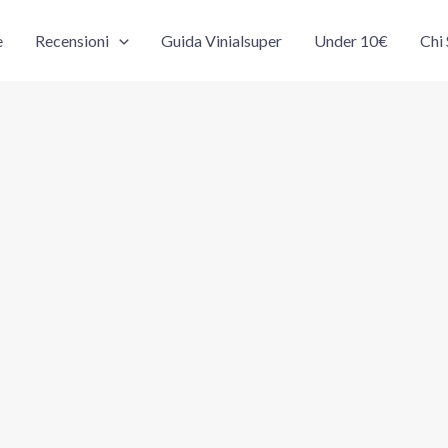
e
Recensioni
Guida Vinialsuper
Under 10€
Chi