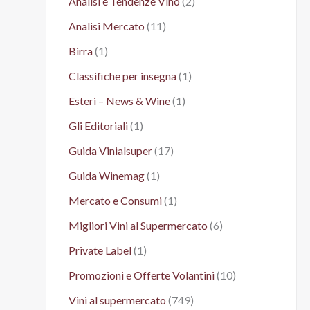
Analisi e Tendenze Vino
(2)
Analisi Mercato
(11)
Birra
(1)
Classifiche per insegna
(1)
Esteri – News & Wine
(1)
Gli Editoriali
(1)
Guida Vinialsuper
(17)
Guida Winemag
(1)
Mercato e Consumi
(1)
Migliori Vini al Supermercato
(6)
Private Label
(1)
Promozioni e Offerte Volantini
(10)
Vini al supermercato
(749)