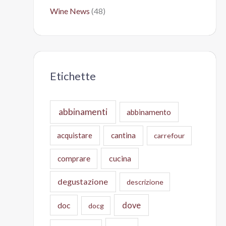
Wine News
(48)
Etichette
abbinamenti
abbinamento
acquistare
cantina
carrefour
cucina
comprare
degustazione
descrizione
doc
dove
docg