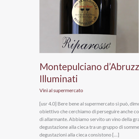
Montepulciano d’Abruzz
Illuminati
Vini al supermercato
[usr 4.0] Bere bene al supermercato si può, dimo
obiettivo che cerchiamo di perseguire anche co
di allarmante. Abbiamo servito un vino della g
degustazione alla cieca tra un gruppo di sommel
degustazioni alla cieca consistono […]