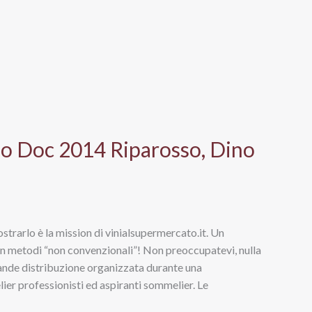
o Doc 2014 Riparosso, Dino
strarlo è la mission di vinialsupermercato.it. Un
n metodi “non convenzionali”! Non preoccupatevi, nulla
rande distribuzione organizzata durante una
ier professionisti ed aspiranti sommelier. Le