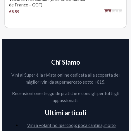
de France – GCF)
€8.59
Chi Siamo
Vini al Super è la rivista online dedicata alla scoperta dei
migliori vini da supermercato sotto i €15.
Recensioni oneste, guide pratiche e consigli per tutti gli
appassionati.
Ultimi articoli
Vini a volantino Ipercoop: poca cantina, molto