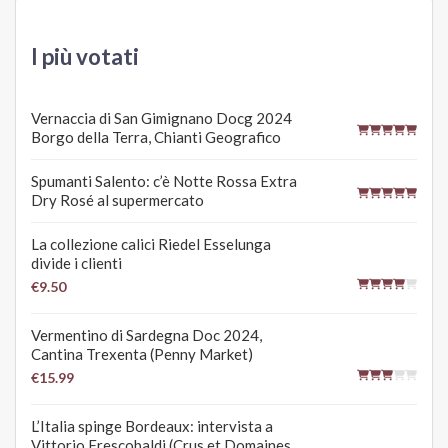
I più votati
Vernaccia di San Gimignano Docg 2024
Borgo della Terra, Chianti Geografico
Spumanti Salento: c’è Notte Rossa Extra
Dry Rosé al supermercato
La collezione calici Riedel Esselunga
divide i clienti
€9.50
Vermentino di Sardegna Doc 2024,
Cantina Trexenta (Penny Market)
€15.99
L’Italia spinge Bordeaux: intervista a
Vittorio Frescobaldi (Crus et Domaines