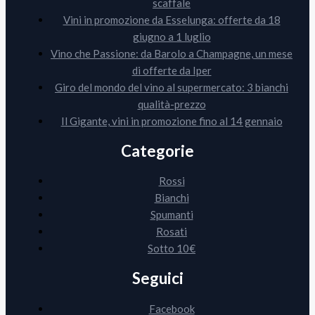
scaffale
Vini in promozione da Esselunga: offerte da 18
giugno a 1 luglio
Vino che Passione: da Barolo a Champagne, un mese
di offerte da Iper
Giro del mondo del vino al supermercato: 3 bianchi
qualità-prezzo
Il Gigante, vini in promozione fino al 14 gennaio
Categorie
Rossi
Bianchi
Spumanti
Rosati
Sotto 10€
Seguici
Facebook