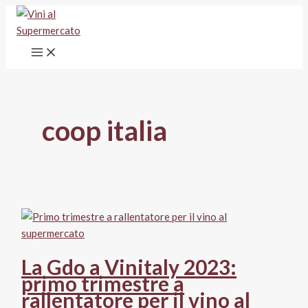
Vai
al
contenuto
coop italia
La Gdo a Vinitaly 2023:
primo trimestre a
rallentatore per il vino al