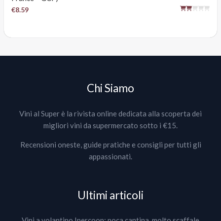
€8.59
Chi Siamo
Vini al Super è la rivista online dedicata alla scoperta dei
migliori vini da supermercato sotto i €15.
Recensioni oneste, guide pratiche e consigli per tutti gli
appassionati.
Ultimi articoli
Vini a volantino Ipercoop: poca cantina, molto scaffale