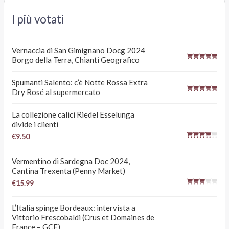
I più votati
Vernaccia di San Gimignano Docg 2024
Borgo della Terra, Chianti Geografico
Spumanti Salento: c’è Notte Rossa Extra
Dry Rosé al supermercato
La collezione calici Riedel Esselunga
divide i clienti
€9.50
Vermentino di Sardegna Doc 2024,
Cantina Trexenta (Penny Market)
€15.99
L’Italia spinge Bordeaux: intervista a
Vittorio Frescobaldi (Crus et Domaines de
France – GCF)