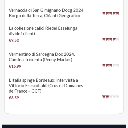
Vernaccia di San Gimignano Docg 2024
Borgo della Terra, Chianti Geografico
La collezione calici Riedel Esselunga
divide i clienti
€9.50
Vermentino di Sardegna Doc 2024,
Cantina Trexenta (Penny Market)
€15.99
L’Italia spinge Bordeaux: intervista a
Vittorio Frescobaldi (Crus et Domaines
de France – GCF)
€8.59