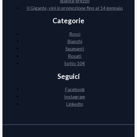
qualità-prezzo
Il Gigante, vini in promozione fino al 14 gennaio
Categorie
Rossi
Bianchi
Spumanti
Rosati
Sotto 10€
Seguici
Facebook
Instagram
LinkedIn