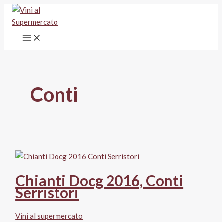
Vai
al
contenuto
Conti
Chianti Docg 2016, Conti
Serristori
Vini al supermercato