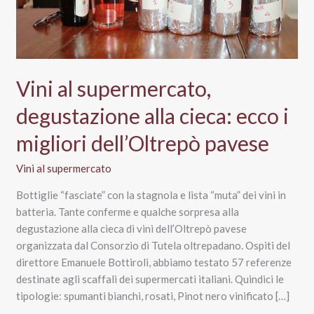
Vini al supermercato,
degustazione alla cieca: ecco i
migliori dell’Oltrepò pavese
Vini al supermercato
Bottiglie “fasciate” con la stagnola e lista “muta” dei vini in
batteria. Tante conferme e qualche sorpresa alla
degustazione alla cieca di vini dell’Oltrepò pavese
organizzata dal Consorzio di Tutela oltrepadano. Ospiti del
direttore Emanuele Bottiroli, abbiamo testato 57 referenze
destinate agli scaffali dei supermercati italiani. Quindici le
tipologie: spumanti bianchi, rosati, Pinot nero vinificato […]