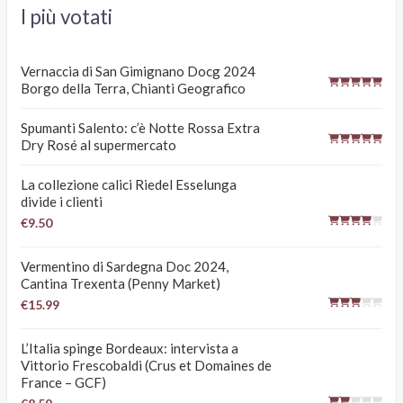
I più votati
Vernaccia di San Gimignano Docg 2024
Borgo della Terra, Chianti Geografico
Spumanti Salento: c’è Notte Rossa Extra
Dry Rosé al supermercato
La collezione calici Riedel Esselunga
divide i clienti
€9.50
Vermentino di Sardegna Doc 2024,
Cantina Trexenta (Penny Market)
€15.99
L’Italia spinge Bordeaux: intervista a
Vittorio Frescobaldi (Crus et Domaines de
France – GCF)