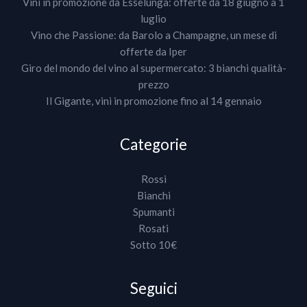
Vini in promozione da Esselunga: offerte da 18 giugno a 1
luglio
Vino che Passione: da Barolo a Champagne, un mese di
offerte da Iper
Giro del mondo del vino al supermercato: 3 bianchi qualità-
prezzo
Il Gigante, vini in promozione fino al 14 gennaio
Categorie
Rossi
Bianchi
Spumanti
Rosati
Sotto 10€
Seguici