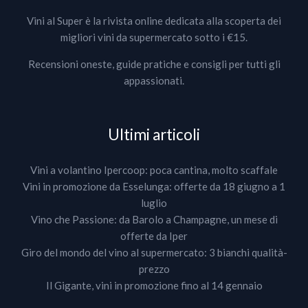
Vini al Super è la rivista online dedicata alla scoperta dei
migliori vini da supermercato sotto i €15.
Recensioni oneste, guide pratiche e consigli per tutti gli
appassionati.
Ultimi articoli
Vini a volantino Ipercoop: poca cantina, molto scaffale
Vini in promozione da Esselunga: offerte da 18 giugno a 1
luglio
Vino che Passione: da Barolo a Champagne, un mese di
offerte da Iper
Giro del mondo del vino al supermercato: 3 bianchi qualità-
prezzo
Il Gigante, vini in promozione fino al 14 gennaio