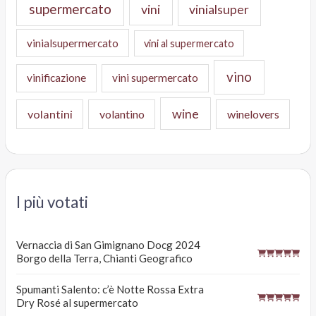
supermercato
vini
vinialsuper
vinialsupermercato
vini al supermercato
vino
vinificazione
vini supermercato
wine
volantini
volantino
winelovers
I più votati
Vernaccia di San Gimignano Docg 2024
Borgo della Terra, Chianti Geografico
Spumanti Salento: c’è Notte Rossa Extra
Dry Rosé al supermercato