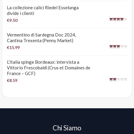
La collezione calici Riedel Esselunga
divide i clienti
€9.50
Vermentino di Sardegna Doc 2024,
Cantina Trexenta (Penny Market)
€15.99
L’Italia spinge Bordeaux: intervista a
Vittorio Frescobaldi (Crus et Domaines de
France – GCF)
€8.59
Chi Siamo