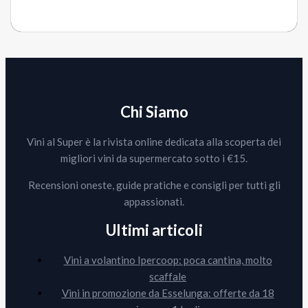
Chi Siamo
Vini al Super è la rivista online dedicata alla scoperta dei
migliori vini da supermercato sotto i €15.
Recensioni oneste, guide pratiche e consigli per tutti gli
appassionati.
Ultimi articoli
Vini a volantino Ipercoop: poca cantina, molto
scaffale
Vini in promozione da Esselunga: offerte da 18