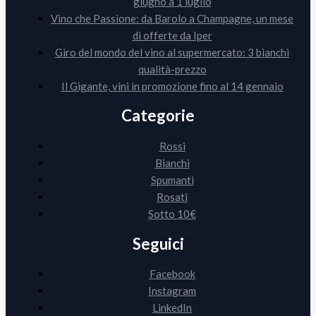
giugno a 1 luglio
Vino che Passione: da Barolo a Champagne, un mese
di offerte da Iper
Giro del mondo del vino al supermercato: 3 bianchi
qualità-prezzo
Il Gigante, vini in promozione fino al 14 gennaio
Categorie
Rossi
Bianchi
Spumanti
Rosati
Sotto 10€
Seguici
Facebook
Instagram
LinkedIn