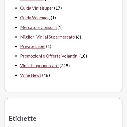
Guida Vinialsuper
(17)
Guida Winemag
(1)
Mercato e Consumi
(1)
Migliori Vini al Supermercato
(6)
Private Label
(1)
Promozioni e Offerte Volantini
(10)
Vini al supermercato
(749)
Wine News
(48)
Etichette