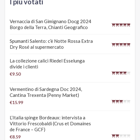
I più votati
Vernaccia di San Gimignano Docg 2024
Borgo della Terra, Chianti Geografico
Spumanti Salento: c’è Notte Rossa Extra
Dry Rosé al supermercato
La collezione calici Riedel Esselunga
divide i clienti
€9.50
Vermentino di Sardegna Doc 2024,
Cantina Trexenta (Penny Market)
€15.99
L’Italia spinge Bordeaux: intervista a
Vittorio Frescobaldi (Crus et Domaines
de France – GCF)
€8.59