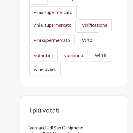
vinialsupermercato
vinificazione
vini al supermercato
vino
vini supermercato
wine
volantini
volantino
winelovers
I più votati
Vernaccia di San Gimignano