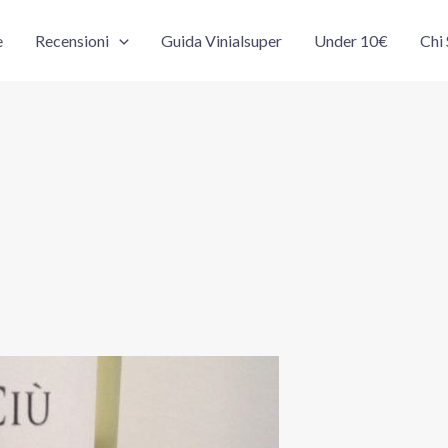
e
Recensioni
Guida Vinialsuper
Under 10€
Chi