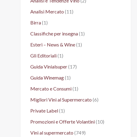
Analisi e Tendenze Vino
(2)
Analisi Mercato
(11)
Birra
(1)
Classifiche per insegna
(1)
Esteri – News & Wine
(1)
Gli Editoriali
(1)
Guida Vinialsuper
(17)
Guida Winemag
(1)
Mercato e Consumi
(1)
Migliori Vini al Supermercato
(6)
Private Label
(1)
Promozioni e Offerte Volantini
(10)
Vini al supermercato
(749)