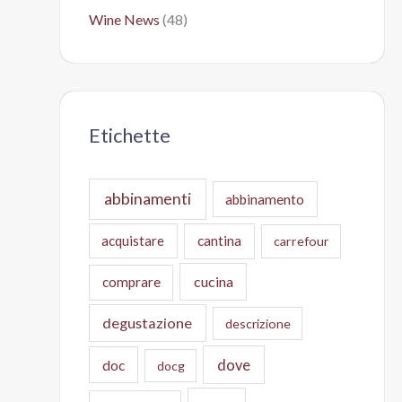
Wine News
(48)
Etichette
abbinamenti
abbinamento
acquistare
cantina
carrefour
cucina
comprare
degustazione
descrizione
doc
dove
docg