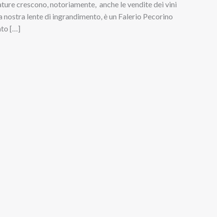
ture crescono, notoriamente, anche le vendite dei vini
la nostra lente di ingrandimento, è un Falerio Pecorino
to […]