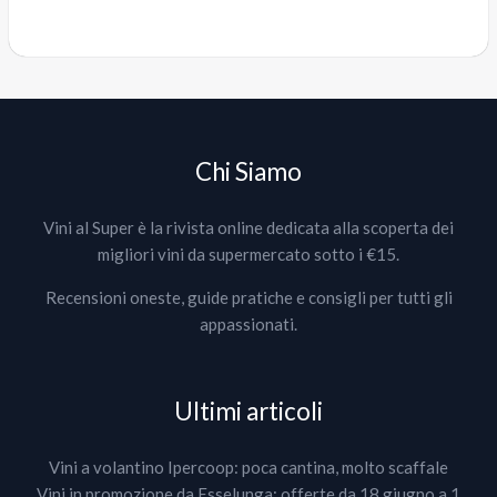
Chi Siamo
Vini al Super è la rivista online dedicata alla scoperta dei
migliori vini da supermercato sotto i €15.
Recensioni oneste, guide pratiche e consigli per tutti gli
appassionati.
Ultimi articoli
Vini a volantino Ipercoop: poca cantina, molto scaffale
Vini in promozione da Esselunga: offerte da 18 giugno a 1