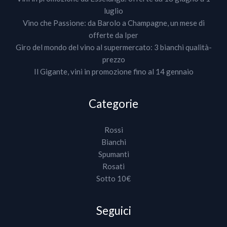
luglio
Vino che Passione: da Barolo a Champagne, un mese di
offerte da Iper
Giro del mondo del vino al supermercato: 3 bianchi qualità-
prezzo
Il Gigante, vini in promozione fino al 14 gennaio
Categorie
Rossi
Bianchi
Spumanti
Rosati
Sotto 10€
Seguici