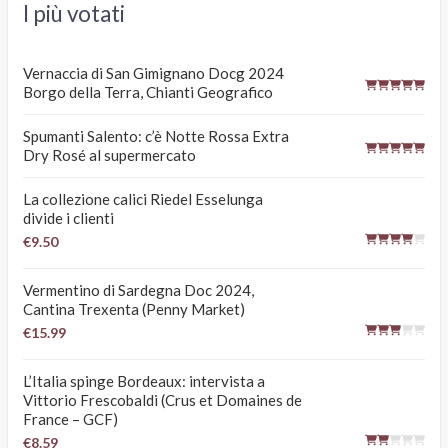
I più votati
Vernaccia di San Gimignano Docg 2024
Borgo della Terra, Chianti Geografico
Spumanti Salento: c’è Notte Rossa Extra
Dry Rosé al supermercato
La collezione calici Riedel Esselunga
divide i clienti
€9.50
Vermentino di Sardegna Doc 2024,
Cantina Trexenta (Penny Market)
€15.99
L’Italia spinge Bordeaux: intervista a
Vittorio Frescobaldi (Crus et Domaines de
France – GCF)
€8.59