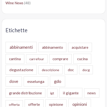
Wine News
(48)
Etichette
abbinamenti
abbinamento
acquistare
cucina
cantina
comprare
carrefour
degustazione
doc
descrizione
docg
gdo
dove
esselunga
il gigante
grande distribuzione
news
igt
opinioni
offerte
opinione
offerta