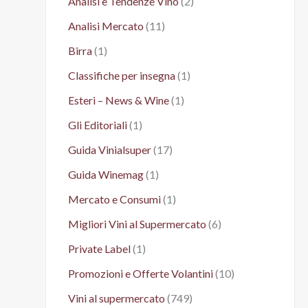
Analisi e Tendenze Vino
(2)
Analisi Mercato
(11)
Birra
(1)
Classifiche per insegna
(1)
Esteri – News & Wine
(1)
Gli Editoriali
(1)
Guida Vinialsuper
(17)
Guida Winemag
(1)
Mercato e Consumi
(1)
Migliori Vini al Supermercato
(6)
Private Label
(1)
Promozioni e Offerte Volantini
(10)
Vini al supermercato
(749)