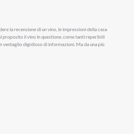
dere la recensione di un vino, le impressioni della casa
l proposito il vino in questione, come tanti reperibili
 un ventaglio dignitoso di informazioni. Ma da una più