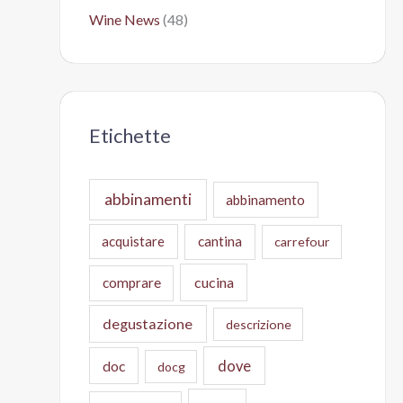
Wine News
(48)
Etichette
abbinamenti
abbinamento
acquistare
cantina
carrefour
cucina
comprare
degustazione
descrizione
doc
dove
docg