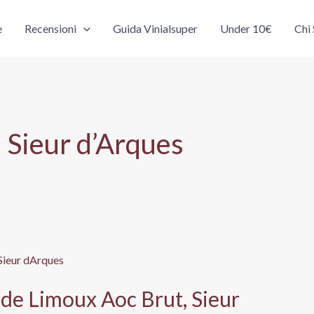
e
Recensioni
Guida Vinialsuper
Under 10€
Chi
 Sieur d’Arques
de Limoux Aoc Brut, Sieur