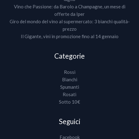
Vino che Passione: da Barolo a Champagne, un mese di
offerte da Iper
Giro del mondo del vino al supermercato: 3 bianchi qualità-
prezzo
Il Gigante, vini in promozione fino al 14 gennaio
Categorie
Rossi
Bianchi
Spumanti
Rosati
Sotto 10€
Seguici
Facebook