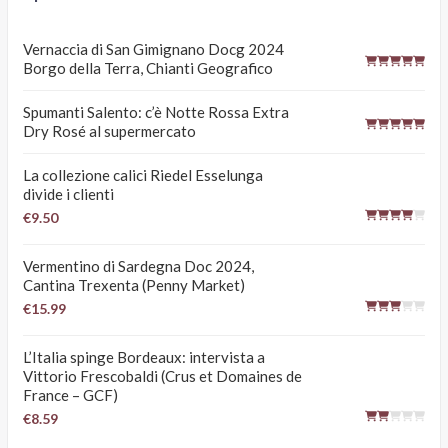
Vernaccia di San Gimignano Docg 2024
Borgo della Terra, Chianti Geografico
Spumanti Salento: c’è Notte Rossa Extra
Dry Rosé al supermercato
La collezione calici Riedel Esselunga
divide i clienti
€9.50
Vermentino di Sardegna Doc 2024,
Cantina Trexenta (Penny Market)
€15.99
L’Italia spinge Bordeaux: intervista a
Vittorio Frescobaldi (Crus et Domaines de
France – GCF)
€8.59