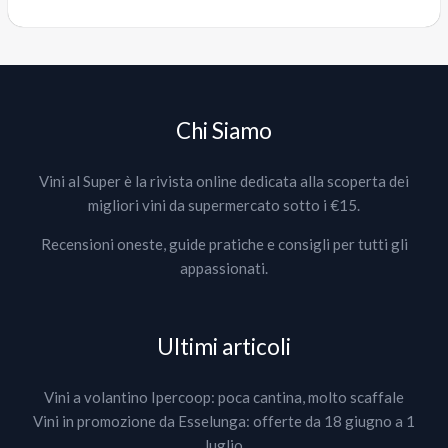
Chi Siamo
Vini al Super è la rivista online dedicata alla scoperta dei
migliori vini da supermercato sotto i €15.
Recensioni oneste, guide pratiche e consigli per tutti gli
appassionati.
Ultimi articoli
Vini a volantino Ipercoop: poca cantina, molto scaffale
Vini in promozione da Esselunga: offerte da 18 giugno a 1
luglio