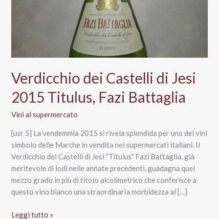
Verdicchio dei Castelli di Jesi
2015 Titulus, Fazi Battaglia
Vini al supermercato
[usr 5] La vendemmia 2015 si rivela splendida per uno dei vini
simbolo delle Marche in vendita nei supermercati italiani. Il
Verdicchio dei Castelli di Jesi “Titulus” Fazi Battaglia, già
meritevole di lodi nelle annate precedenti, guadagna quel
mezzo grado in più di titolo alcolimetrico che conferisce a
questo vino bianco una straordinaria morbidezza al […]
Verdicchio
Leggi tutto »