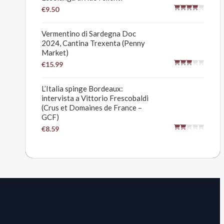
€9.50
Vermentino di Sardegna Doc
2024, Cantina Trexenta (Penny
Market)
€15.99
L’Italia spinge Bordeaux:
intervista a Vittorio Frescobaldi
(Crus et Domaines de France –
GCF)
€8.59