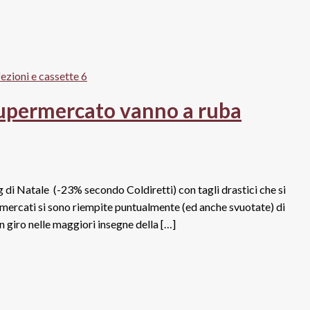
 supermercato vanno a ruba
 di Natale (-23% secondo Coldiretti) con tagli drastici che si
ermercati si sono riempite puntualmente (ed anche svuotate) di
un giro nelle maggiori insegne della […]