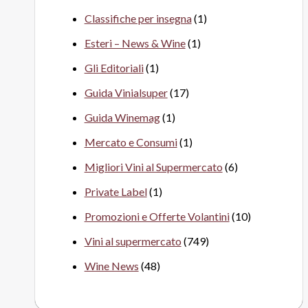
Classifiche per insegna
(1)
Esteri – News & Wine
(1)
Gli Editoriali
(1)
Guida Vinialsuper
(17)
Guida Winemag
(1)
Mercato e Consumi
(1)
Migliori Vini al Supermercato
(6)
Private Label
(1)
Promozioni e Offerte Volantini
(10)
Vini al supermercato
(749)
Wine News
(48)