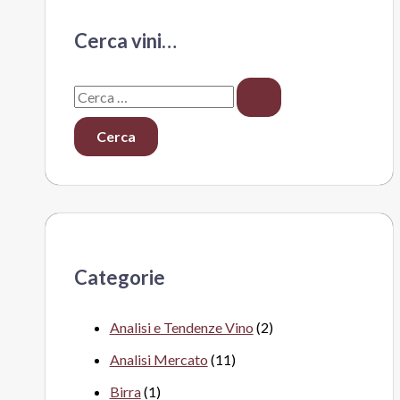
Cerca vini…
C
e
r
c
a
:
Categorie
Analisi e Tendenze Vino
(2)
Analisi Mercato
(11)
Birra
(1)