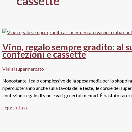
cassette
Vino, regalo sempre gradito: al
confezioni e cassette
Vini al supermercato
Nonostante il calo complessivo della spesa media per lo shopping
ripercuoteranno anche sulla tavola delle feste, le corsie dei sup
confezioni regalo di vino e vari generi alimentari. È bastato fare 
Vino,
Leggi tutto »
regalo
sempre
gradito: