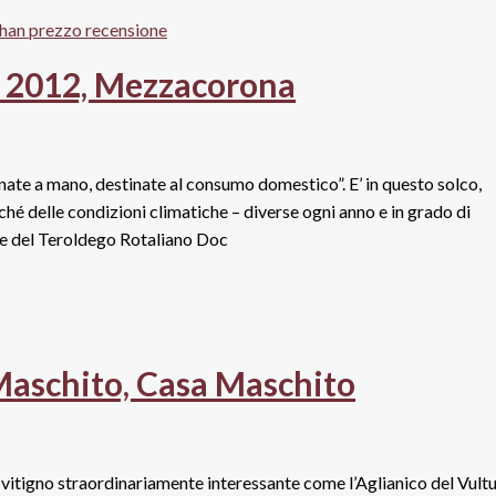
a 2012, Mezzacorona
onate a mano, destinate al consumo domestico”. E’ in questo solco,
hé delle condizioni climatiche – diverse ogni anno e in grado di
one del Teroldego Rotaliano Doc
Maschito, Casa Maschito
n vitigno straordinariamente interessante come l’Aglianico del Vultu