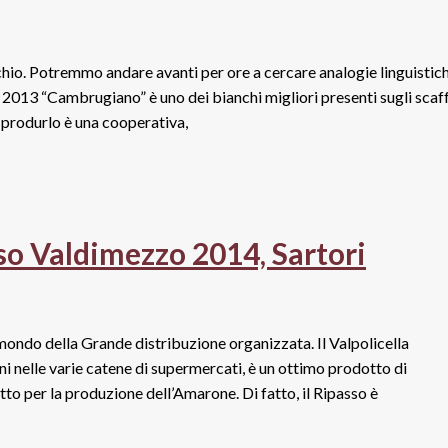
cchio. Potremmo andare avanti per ore a cercare analogie linguistich
 2013 “Cambrugiano” è uno dei bianchi migliori presenti sugli scaff
A produrlo è una cooperativa,
so Valdimezzo 2014, Sartori
el mondo della Grande distribuzione organizzata. Il Valpolicella
nelle varie catene di supermercati, è un ottimo prodotto di
tto per la produzione dell’Amarone. Di fatto, il Ripasso è