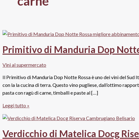
carne
Primitivo di Manduria Dop Notte
Vini al supermercato
Il Primitivo di Manduria Dop Notte Rossa è uno dei vini del Sud Ita
con la la cucina di terra. Questo vino pugliese, dall’ottimo rappo
pasta con ragù di carne, timballi e paste al […]
Primitivo
Leggi tutto »
di
Manduria
Dop
Verdicchio di Matelica Docg Ris
Notte