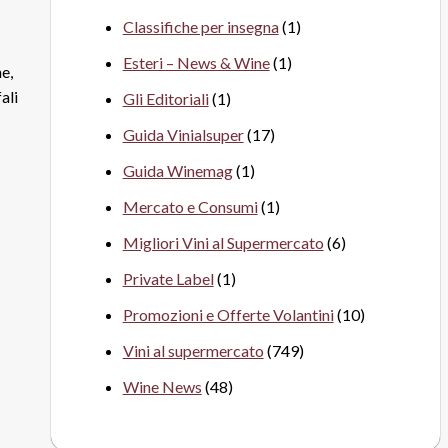
Classifiche per insegna
(1)
Esteri – News & Wine
(1)
e,
ali
Gli Editoriali
(1)
Guida Vinialsuper
(17)
Guida Winemag
(1)
Mercato e Consumi
(1)
Migliori Vini al Supermercato
(6)
Private Label
(1)
Promozioni e Offerte Volantini
(10)
Vini al supermercato
(749)
Wine News
(48)