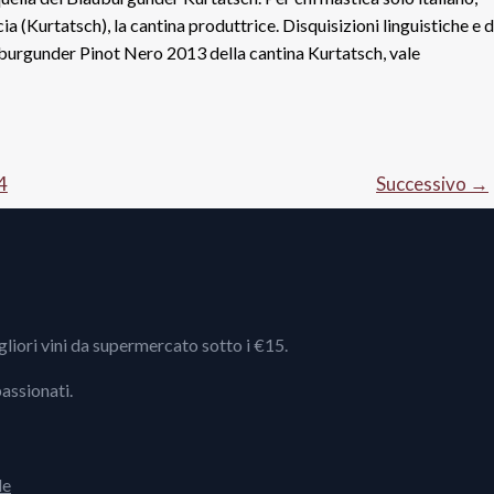
 (Kurtatsch), la cantina produttrice. Disquisizioni linguistiche e d
lauburgunder Pinot Nero 2013 della cantina Kurtatsch, vale
4
Successivo
→
igliori vini da supermercato sotto i €15.
passionati.
le