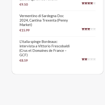
€9.50
Vermentino di Sardegna Doc
2024, Cantina Trexenta (Penny
Market)
€15.99
L’Italia spinge Bordeaux:
intervista a Vittorio Frescobaldi
(Crus et Domaines de France –
GCF)
€8.59