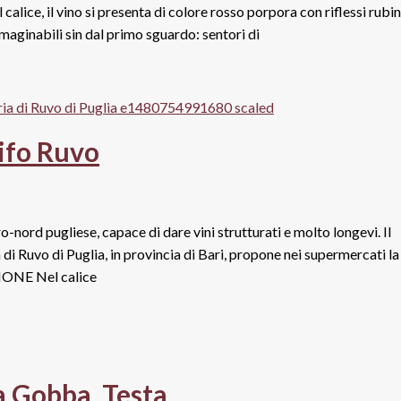
alice, il vino si presenta di colore rosso porpora con riflessi rubin
immaginabili sin dal primo sguardo: sentori di
rifo Ruvo
ro-nord pugliese, capace di dare vini strutturati e molto longevi. Il
i Ruvo di Puglia, in provincia di Bari, propone nei supermercati la
ONE Nel calice
a Gobba, Testa