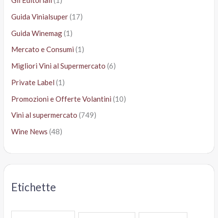
Gli Editoriali
(1)
Guida Vinialsuper
(17)
Guida Winemag
(1)
Mercato e Consumi
(1)
Migliori Vini al Supermercato
(6)
Private Label
(1)
Promozioni e Offerte Volantini
(10)
Vini al supermercato
(749)
Wine News
(48)
Etichette