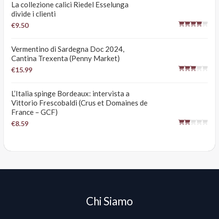
La collezione calici Riedel Esselunga
divide i clienti
€9.50
Vermentino di Sardegna Doc 2024,
Cantina Trexenta (Penny Market)
€15.99
L’Italia spinge Bordeaux: intervista a
Vittorio Frescobaldi (Crus et Domaines de
France – GCF)
€8.59
Chi Siamo