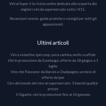
Vini al Super è la rivista online dedicata alla scoperta dei
migliori vini da supermercato sotto i €15.
Recensioni oneste, guide pratiche e consigli per tutti gli
appassionati.
Ultimi articoli
Vini a volantino Ipercoop: poca cantina, molto scaffale
Vini in promozione da Esselunga: offerte da 18 giugno a 1
luglio
Vino che Passione: da Barolo a Champagne, un mese di
offerte da Iper
Giro del mondo del vino al supermercato: 3 bianchi qualità-
prezzo
Il Gigante, vini in promozione fino al 14 gennaio