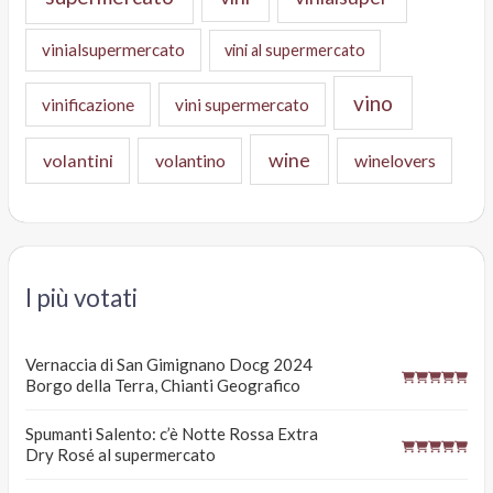
vinialsupermercato
vini al supermercato
vino
vinificazione
vini supermercato
wine
volantini
volantino
winelovers
I più votati
Vernaccia di San Gimignano Docg 2024
Borgo della Terra, Chianti Geografico
Spumanti Salento: c’è Notte Rossa Extra
Dry Rosé al supermercato