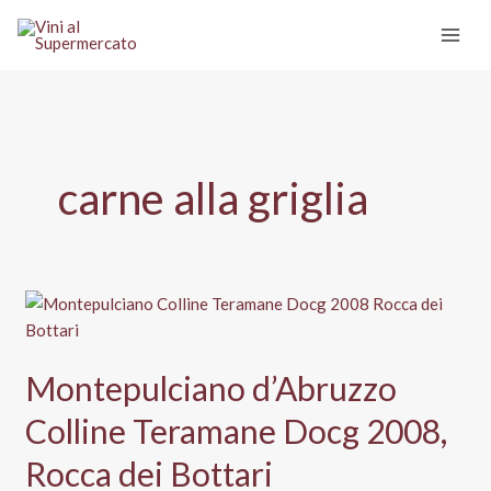
Vai
al
contenuto
carne alla griglia
Montepulciano d’Abruzzo
Colline Teramane Docg 2008,
Rocca dei Bottari