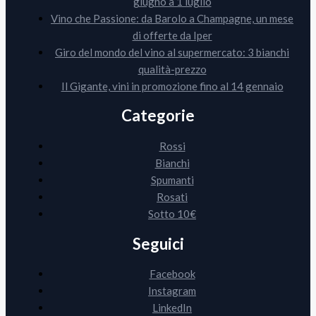
giugno a 1 luglio
Vino che Passione: da Barolo a Champagne, un mese
di offerte da Iper
Giro del mondo del vino al supermercato: 3 bianchi
qualità-prezzo
Il Gigante, vini in promozione fino al 14 gennaio
Categorie
Rossi
Bianchi
Spumanti
Rosati
Sotto 10€
Seguici
Facebook
Instagram
LinkedIn