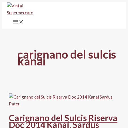
Vai
al
contenuto
carignano del sulcis
kanai
Carignano del Sulcis Riserva
Doc 2014 Kanai, Sardus