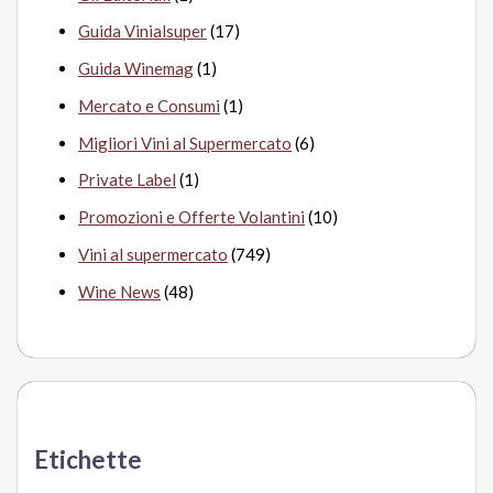
Guida Vinialsuper
(17)
Guida Winemag
(1)
Mercato e Consumi
(1)
Migliori Vini al Supermercato
(6)
Private Label
(1)
Promozioni e Offerte Volantini
(10)
Vini al supermercato
(749)
Wine News
(48)
Etichette