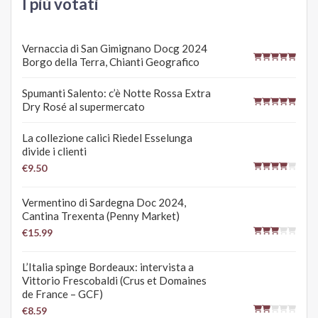
I più votati
Vernaccia di San Gimignano Docg 2024
Borgo della Terra, Chianti Geografico
Spumanti Salento: c’è Notte Rossa Extra
Dry Rosé al supermercato
La collezione calici Riedel Esselunga
divide i clienti
€9.50
Vermentino di Sardegna Doc 2024,
Cantina Trexenta (Penny Market)
€15.99
L’Italia spinge Bordeaux: intervista a
Vittorio Frescobaldi (Crus et Domaines
de France – GCF)
€8.59