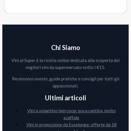
Chi Siamo
Vini al Super è la rivista online dedicata alla scoperta dei
migliori vini da supermercato sotto i €15.
Recensioni oneste, guide pratiche e consigli per tutti gli
appassionati.
Ultimi articoli
Vini a volantino Ipercoop: poca cantina, molto
scaffale
Vini in promozione da Esselunga: offerte da 18