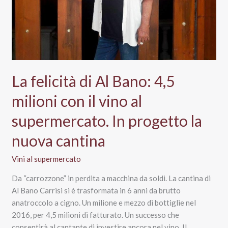
La felicità di Al Bano: 4,5
milioni con il vino al
supermercato. In progetto la
nuova cantina
Vini al supermercato
Da “carrozzone” in perdita a macchina da soldi. La cantina di
Al Bano Carrisi si è trasformata in 6 anni da brutto
anatroccolo a cigno. Un milione e mezzo di bottiglie nel
2016, per 4,5 milioni di fatturato. Un successo che
consentirà al cantante di investire ancora nel vino. Il