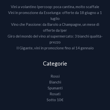
Vini a volantino Ipercoop: poca cantina, molto scaffale
Vini in promozione da Esselunga: offerte da 18 giugno a 1
luglio
Vino che Passione: da Barolo a Champagne, un mese di
offerte da Iper
Giro del mondo del vino al supermercato: 3 bianchi qualità-
prezzo
Il Gigante, vini in promozione fino al 14 gennaio
Categorie
Rossi
Bianchi
Spumanti
Rosati
Sotto 10€