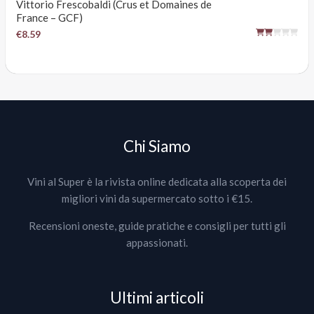
Vittorio Frescobaldi (Crus et Domaines de
France – GCF)
€8.59
Chi Siamo
Vini al Super è la rivista online dedicata alla scoperta dei
migliori vini da supermercato sotto i €15.
Recensioni oneste, guide pratiche e consigli per tutti gli
appassionati.
Ultimi articoli