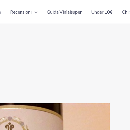
e
Recensioni
Guida Vinialsuper
Under 10€
Chi