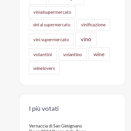
vinialsupermercato
vinificazione
vini al supermercato
vino
vini supermercato
wine
volantini
volantino
winelovers
I più votati
Vernaccia di San Gimignano