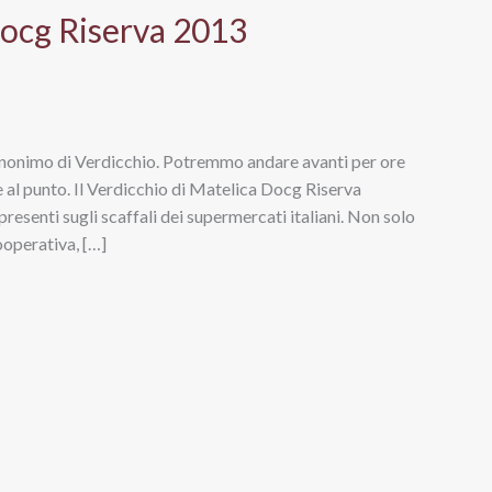
Docg Riserva 2013
 sinonimo di Verdicchio. Potremmo andare avanti per ore
re al punto. Il Verdicchio di Matelica Docg Riserva
esenti sugli scaffali dei supermercati italiani. Non solo
ooperativa, […]