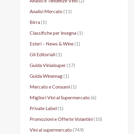
Analisi e Tendenze Vino
(2)
Analisi Mercato
(11)
Birra
(1)
Classifiche per insegna
(1)
Esteri – News & Wine
(1)
Gli Editoriali
(1)
Guida Vinialsuper
(17)
Guida Winemag
(1)
Mercato e Consumi
(1)
Migliori Vini al Supermercato
(6)
Private Label
(1)
Promozioni e Offerte Volantini
(10)
Vini al supermercato
(749)