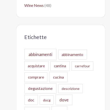
Wine News
(48)
Etichette
abbinamenti
abbinamento
acquistare
cantina
carrefour
cucina
comprare
degustazione
descrizione
doc
dove
docg