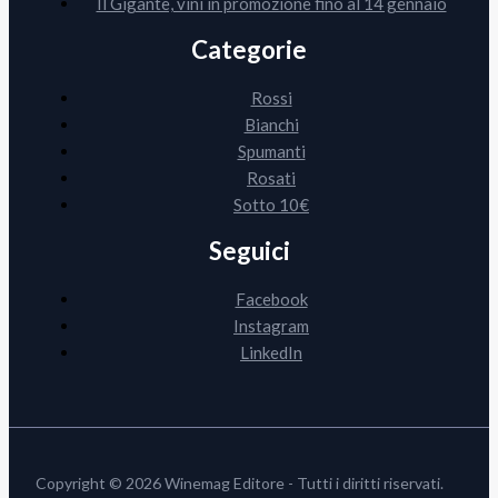
Il Gigante, vini in promozione fino al 14 gennaio
Categorie
Rossi
Bianchi
Spumanti
Rosati
Sotto 10€
Seguici
Facebook
Instagram
LinkedIn
Copyright © 2026 Winemag Editore - Tutti i diritti riservati.