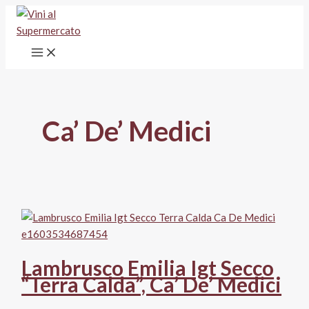
Vai
al
contenuto
Ca’ De’ Medici
Lambrusco Emilia Igt Secco
“Terra Calda”, Ca’ De’ Medici