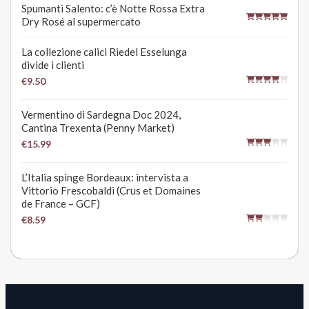
Spumanti Salento: c’è Notte Rossa Extra
Dry Rosé al supermercato
La collezione calici Riedel Esselunga
divide i clienti
€9.50
Vermentino di Sardegna Doc 2024,
Cantina Trexenta (Penny Market)
€15.99
L’Italia spinge Bordeaux: intervista a
Vittorio Frescobaldi (Crus et Domaines
de France – GCF)
€8.59