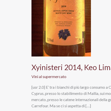
Xyinisteri 2014, Keo Li
Vini al supermercato
[usr 2.0] E’ tra i bianchi di più largo consumo a
Cyprus, presso lo stabilimento di Mallia, sui mo
mercato, presso le catene internazionali della g
Carrefour. Ma se ci si aspetta di […]