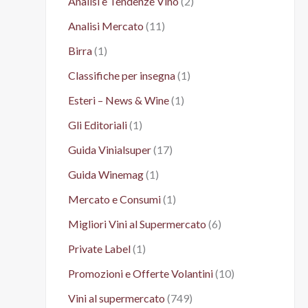
Analisi e Tendenze Vino
(2)
Analisi Mercato
(11)
Birra
(1)
Classifiche per insegna
(1)
Esteri – News & Wine
(1)
Gli Editoriali
(1)
Guida Vinialsuper
(17)
Guida Winemag
(1)
Mercato e Consumi
(1)
Migliori Vini al Supermercato
(6)
Private Label
(1)
Promozioni e Offerte Volantini
(10)
Vini al supermercato
(749)