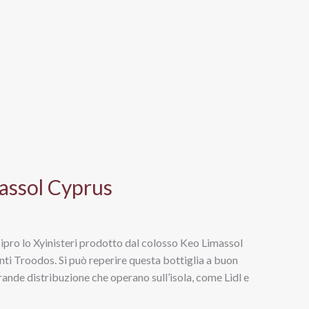
massol Cyprus
 Cipro lo Xyinisteri prodotto dal colosso Keo Limassol
nti Troodos. Si può reperire questa bottiglia a buon
rande distribuzione che operano sull’isola, come Lidl e