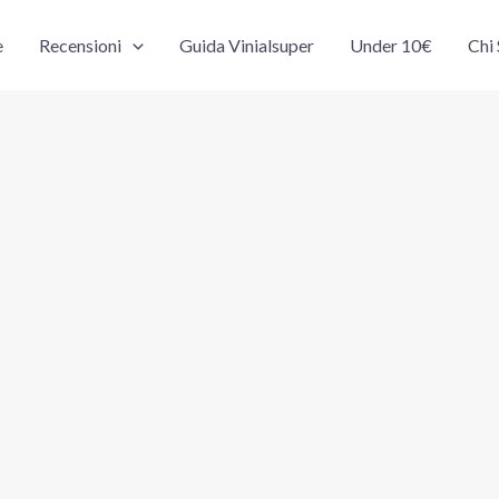
e
Recensioni
Guida Vinialsuper
Under 10€
Chi