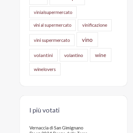
vinialsupermercato
vinificazione
vini al supermercato
vino
vini supermercato
wine
volantini
volantino
winelovers
I più votati
Vernaccia di San Gimignano