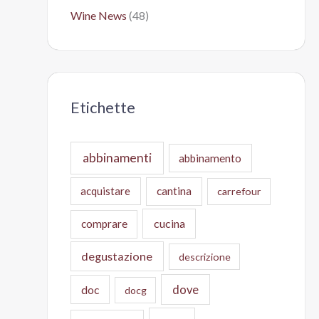
Wine News
(48)
Etichette
abbinamenti
abbinamento
acquistare
cantina
carrefour
cucina
comprare
degustazione
descrizione
doc
dove
docg