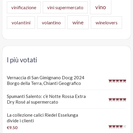
vino
vinificazione
vini supermercato
wine
volantini
volantino
winelovers
I più votati
Vernaccia di San Gimignano Docg 2024
Borgo della Terra, Chianti Geografico
Spumanti Salento: c’è Notte Rossa Extra
Dry Rosé al supermercato
La collezione calici Riedel Esselunga
divide i clienti
€9.50