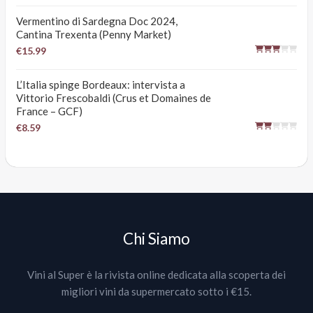
Vermentino di Sardegna Doc 2024,
Cantina Trexenta (Penny Market)
€15.99
L’Italia spinge Bordeaux: intervista a
Vittorio Frescobaldi (Crus et Domaines de
France – GCF)
€8.59
Chi Siamo
Vini al Super è la rivista online dedicata alla scoperta dei
migliori vini da supermercato sotto i €15.